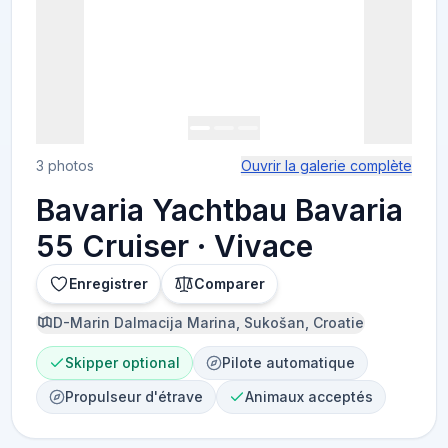
3 photos
Ouvrir la galerie complète
Bavaria Yachtbau Bavaria
55 Cruiser · Vivace
Enregistrer
Comparer
D-Marin Dalmacija Marina, Sukošan, Croatie
Skipper optional
Pilote automatique
Propulseur d'étrave
Animaux acceptés