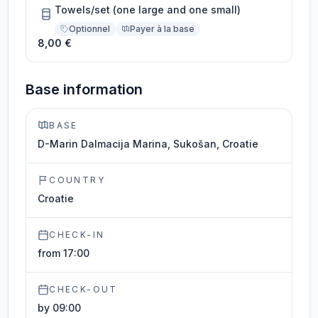
Towels/set (one large and one small)
Optionnel
Payer à la base
8,00 €
Base information
BASE
D-Marin Dalmacija Marina, Sukošan, Croatie
COUNTRY
Croatie
CHECK-IN
from 17:00
CHECK-OUT
by 09:00