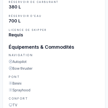
RÉSERVOIR DE CARBURANT
380 L
RÉSERVOIR D'EAU
700 L
LICENCE DE SKIPPER
Requis
Équipements & Commodités
NAVIGATION
Autopilot
Bow thruster
PONT
Bimini
Sprayhood
CONFORT
TV