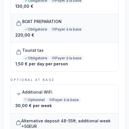
Obligatoire
Payer à la base
130,00 €
BOAT PREPARATION
Obligatoire
Payer à la base
220,00 €
Tourist tax
Obligatoire
Payer à la base
1,50 € per day per person
OPTIONAL AT BASE
Additional WiFi
Optionnel
Payer à la base
30,00 € per week
Alternative deposit 48-55ft; additional week
+50EUR