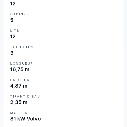
12
CABINES
5
LITS
12
TOILETTES
3
LONGUEUR
16,75 m
LARGEUR
4,87 m
TIRANT D'EAU
2,35 m
MOTEUR
81 kW Volvo