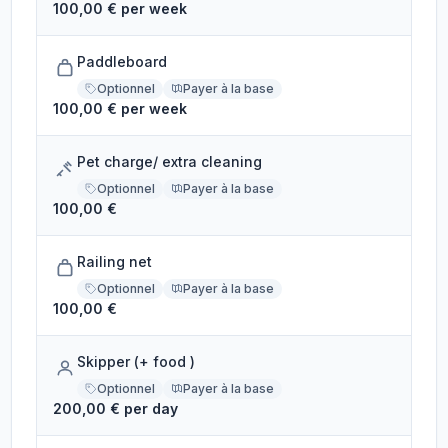
100,00 € per week
Paddleboard
Optionnel
Payer à la base
100,00 € per week
Pet charge/ extra cleaning
Optionnel
Payer à la base
100,00 €
Railing net
Optionnel
Payer à la base
100,00 €
Skipper (+ food )
Optionnel
Payer à la base
200,00 € per day