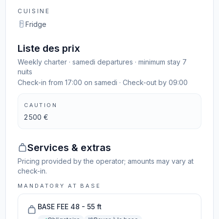
CUISINE
Fridge
Liste des prix
Weekly charter · samedi departures · minimum stay 7
nuits
Check-in from 17:00 on samedi · Check-out by 09:00
CAUTION
2 500 €
Services & extras
Pricing provided by the operator; amounts may vary at
check-in.
MANDATORY AT BASE
BASE FEE 48 - 55 ft