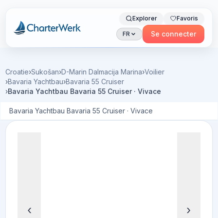
Explorer
Favoris
Charterwerk
Se connecter
FR
Croatie
›
Sukošan
›
D-Marin Dalmacija Marina
›
Voilier
›
Bavaria Yachtbau
›
Bavaria 55 Cruiser
›
Bavaria Yachtbau Bavaria 55 Cruiser · Vivace
Bavaria Yachtbau Bavaria 55 Cruiser · Vivace
‹
›