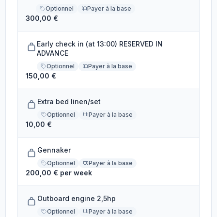
Optionnel
Payer à la base
300,00 €
Early check in (at 13:00) RESERVED IN
ADVANCE
Optionnel
Payer à la base
150,00 €
Extra bed linen/set
Optionnel
Payer à la base
10,00 €
Gennaker
Optionnel
Payer à la base
200,00 € per week
Outboard engine 2,5hp
Optionnel
Payer à la base