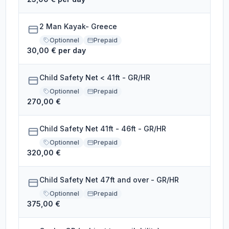
2 Man Kayak- Greece
Optionnel
Prepaid
30,00 € per day
Child Safety Net < 41ft - GR/HR
Optionnel
Prepaid
270,00 €
Child Safety Net 41ft - 46ft - GR/HR
Optionnel
Prepaid
320,00 €
Child Safety Net 47ft and over - GR/HR
Optionnel
Prepaid
375,00 €