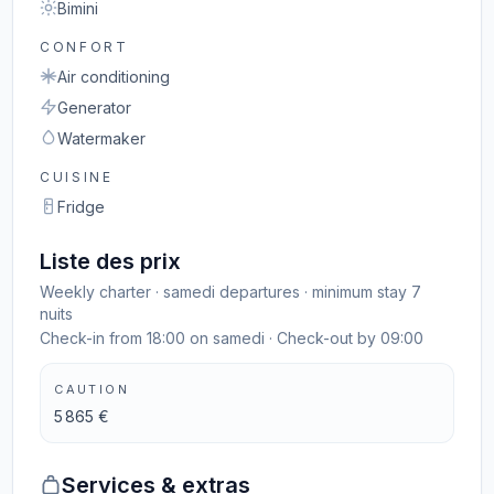
Bimini
CONFORT
Air conditioning
Generator
Watermaker
CUISINE
Fridge
Liste des prix
Weekly charter · samedi departures · minimum stay 7
nuits
Check-in from 18:00 on samedi · Check-out by 09:00
CAUTION
5 865 €
Services & extras