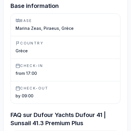
Base information
BASE
Marina Zeas, Piraeus, Grèce
COUNTRY
Grèce
CHECK-IN
from 17:00
CHECK-OUT
by 09:00
FAQ sur Dufour Yachts Dufour 41 |
Sunsail 41.3 Premium Plus