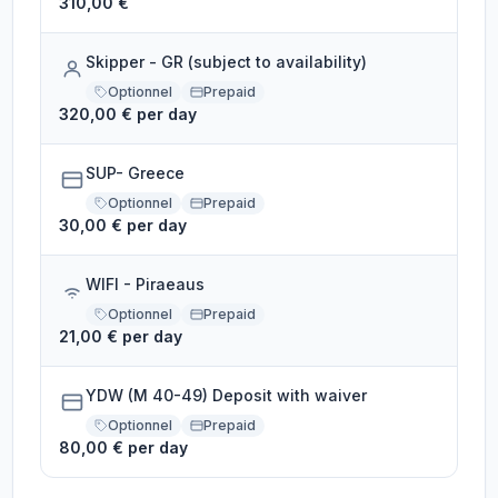
310,00 €
Skipper - GR (subject to availability)
Optionnel
Prepaid
320,00 € per day
SUP- Greece
Optionnel
Prepaid
30,00 € per day
WIFI - Piraeaus
Optionnel
Prepaid
21,00 € per day
YDW (M 40-49) Deposit with waiver
Optionnel
Prepaid
80,00 € per day