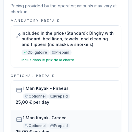
Pricing provided by the operator; amounts may vary at
check-in.
MANDATORY PREPAID
Included in the price (Standard): Dinghy with
outboard, bed linen, towels, end cleaning
and flippers (no masks & snorkels)
Obligatoire
Prepaid
Inclus dans le prix de la charte
OPTIONAL PREPAID
1 Man Kayak - Piraeus
Optionnel
Prepaid
25,00 € per day
1 Man Kayak- Greece
Optionnel
Prepaid
25,00 € per day