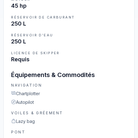
45 hp
RÉSERVOIR DE CARBURANT
250 L
RÉSERVOIR D'EAU
250 L
LICENCE DE SKIPPER
Requis
Équipements & Commodités
NAVIGATION
Chartplotter
Autopilot
VOILES & GRÉEMENT
Lazy bag
PONT