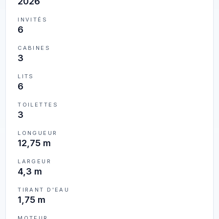
2026
INVITÉS
6
CABINES
3
LITS
6
TOILETTES
3
LONGUEUR
12,75 m
LARGEUR
4,3 m
TIRANT D'EAU
1,75 m
MOTEUR