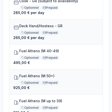
Cook - GR (subject to availability)
Optionnel
Prepaid
285,00 € per day
Deck Hand/Hostess - GR
Optionnel
Prepaid
265,00 € per day
Fuel Athens (M 40-49)
Optionnel
Prepaid
495,00 €
Fuel Athens (M 50+)
Optionnel
Prepaid
925,00 €
Fuel Athens (M up to 39)
Optionnel
Prepaid