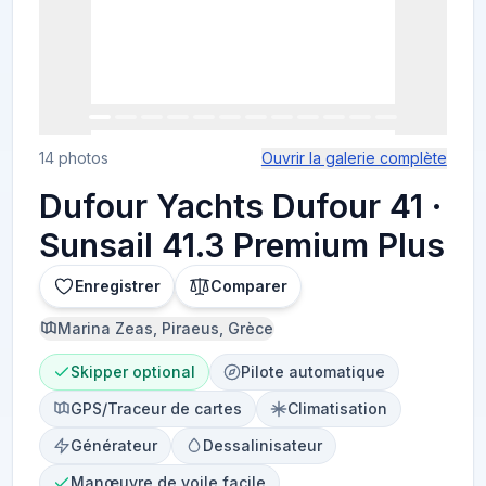
14 photos
Ouvrir la galerie complète
Dufour Yachts Dufour 41 ·
Sunsail 41.3 Premium Plus
Enregistrer
Comparer
Marina Zeas, Piraeus, Grèce
Skipper optional
Pilote automatique
GPS/Traceur de cartes
Climatisation
Générateur
Dessalinisateur
Manœuvre de voile facile