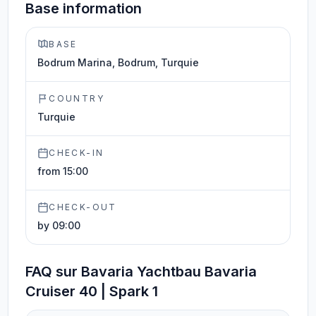
Base information
BASE
Bodrum Marina, Bodrum, Turquie
COUNTRY
Turquie
CHECK-IN
from 15:00
CHECK-OUT
by 09:00
FAQ sur Bavaria Yachtbau Bavaria
Cruiser 40 | Spark 1