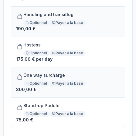
Handling and transitlog
Optionnel
Payer à la base
190,00 €
Hostess
Optionnel
Payer à la base
175,00 € per day
One way surcharge
Optionnel
Payer à la base
300,00 €
Stand-up Paddle
Optionnel
Payer à la base
75,00 €