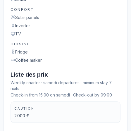
CONFORT
Solar panels
Inverter
TV
CUISINE
Fridge
Coffee maker
Liste des prix
Weekly charter · samedi departures · minimum stay 7
nuits
Check-in from 15:00 on samedi · Check-out by 09:00
CAUTION
2 000 €