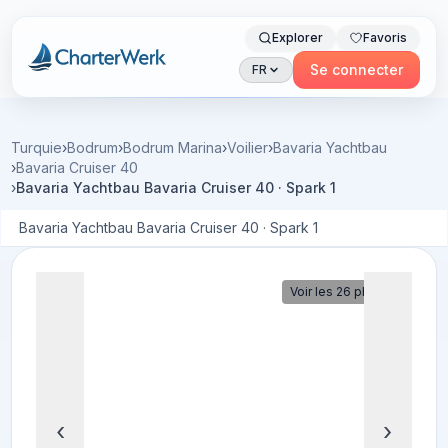
Explorer
Favoris
Charterwerk
Se connecter
FR
Turquie
›
Bodrum
›
Bodrum Marina
›
Voilier
›
Bavaria Yachtbau
›
Bavaria Cruiser 40
›
Bavaria Yachtbau Bavaria Cruiser 40 · Spark 1
Bavaria Yachtbau Bavaria Cruiser 40 · Spark 1
Voir les 26 photos
‹
›