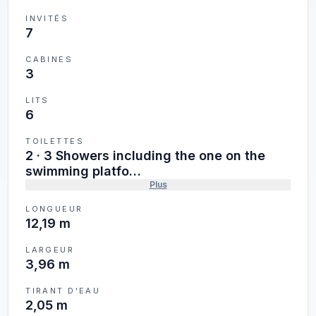
INVITÉS
7
CABINES
3
LITS
6
TOILETTES
2
·
3 Showers including the one on the
swimming platfo…
Plus
LONGUEUR
12,19 m
LARGEUR
3,96 m
TIRANT D'EAU
2,05 m