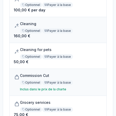
Optionnel
Payer à la base
100,00 € per day
Cleaning
Optionnel
Payer à la base
160,00 €
Cleaning for pets
Optionnel
Payer à la base
50,00 €
Commission Cut
Optionnel
Payer à la base
Inclus dans le prix de la charte
Grocery services
Optionnel
Payer à la base
75,00 €