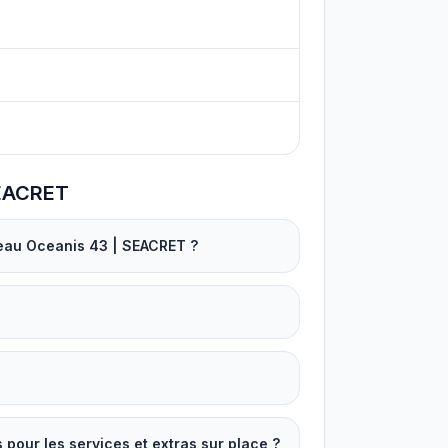
SEACRET
teau Oceanis 43 | SEACRET ?
our les services et extras sur place ?