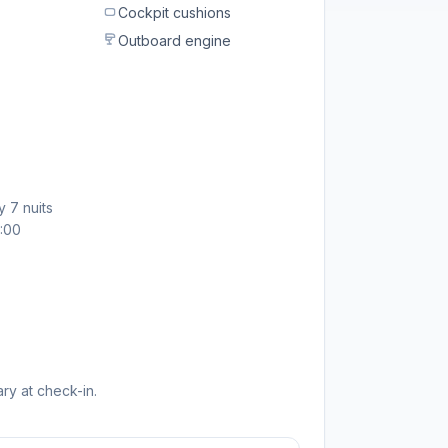
Cockpit cushions
Outboard engine
 7 nuits
9:00
ry at check-in.