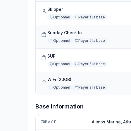
Skipper
Optionnel
Payer à la base
Sunday Check In
Optionnel
Payer à la base
SUP
Optionnel
Payer à la base
WiFi (20GB)
Optionnel
Payer à la base
Base information
Alimos Marina, Ath
BASE