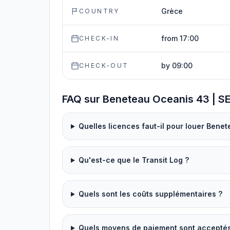
Grèce
COUNTRY
from 17:00
CHECK-IN
by 09:00
CHECK-OUT
FAQ sur Beneteau Oceanis 43 | 
Quelles licences faut-il pour louer Bene
Qu'est-ce que le Transit Log ?
Quels sont les coûts supplémentaires ?
Quels moyens de paiement sont acceptés p