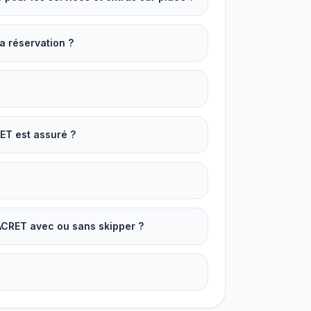
a réservation ?
ET est assuré ?
ACRET avec ou sans skipper ?