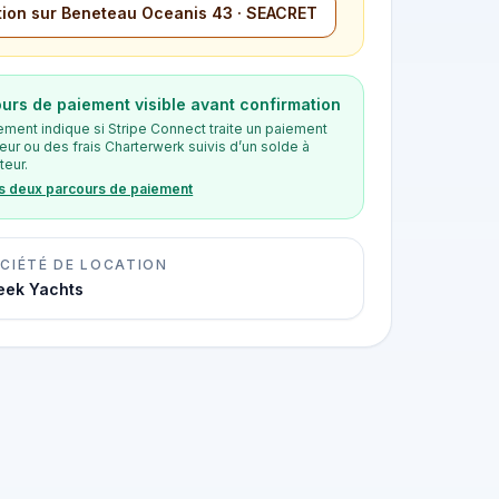
ion sur Beneteau Oceanis 43 · SEACRET
urs de paiement visible avant confirmation
ement indique si Stripe Connect traite un paiement
eur ou des frais Charterwerk suivis d’un solde à
teur.
es deux parcours de paiement
CIÉTÉ DE LOCATION
eek Yachts