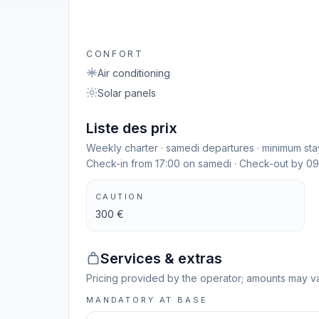
CONFORT
Air conditioning
Solar panels
Liste des prix
Weekly charter · samedi departures · minimum stay
Check-in from 17:00 on samedi · Check-out by 0
CAUTION
300 €
Services & extras
Pricing provided by the operator; amounts may va
MANDATORY AT BASE