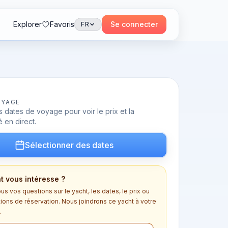
Explorer
Favoris
Se connecter
FR
OYAGE
 dates de voyage pour voir le prix et la
é en direct.
Sélectionner des dates
t vous intéresse ?
s vos questions sur le yacht, les dates, le prix ou
tions de réservation. Nous joindrons ce yacht à votre
.