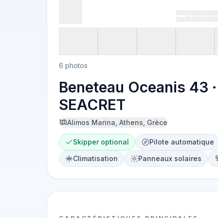
6 photos
Beneteau Oceanis 43 ·
SEACRET
Alimos Marina, Athens, Grèce
Skipper optional
Pilote automatique
Climatisation
Panneaux solaires