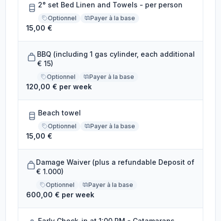
2° set Bed Linen and Towels - per person
Optionnel
Payer à la base
15,00 €
BBQ (including 1 gas cylinder, each additional
€ 15)
Optionnel
Payer à la base
120,00 € per week
Beach towel
Optionnel
Payer à la base
15,00 €
Damage Waiver (plus a refundable Deposit of
€ 1.000)
Optionnel
Payer à la base
600,00 € per week
Early Check-in at 1:00 PM - Catamarans