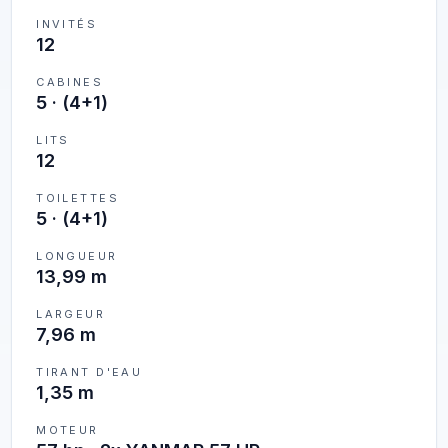
INVITÉS
12
CABINES
5
·
(4+1)
LITS
12
TOILETTES
5
·
(4+1)
LONGUEUR
13,99 m
LARGEUR
7,96 m
TIRANT D'EAU
1,35 m
MOTEUR