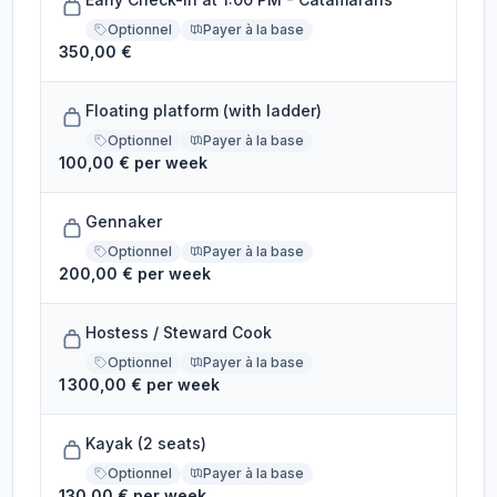
Optionnel
Payer à la base
350,00 €
Floating platform (with ladder)
Optionnel
Payer à la base
100,00 € per week
Gennaker
Optionnel
Payer à la base
200,00 € per week
Hostess / Steward Cook
Optionnel
Payer à la base
1 300,00 € per week
Kayak (2 seats)
Optionnel
Payer à la base
130,00 € per week