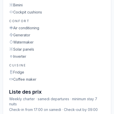
Bimini
Cockpit cushions
CONFORT
Air conditioning
Generator
Watermaker
Solar panels
Inverter
CUISINE
Fridge
Coffee maker
Liste des prix
Weekly charter · samedi departures · minimum stay 7
nuits
Check-in from 17:00 on samedi · Check-out by 09:00