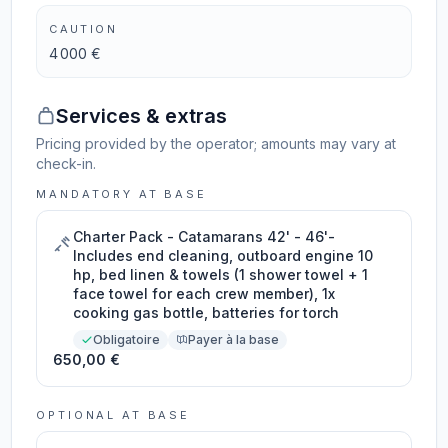
CAUTION
4 000 €
Services & extras
Pricing provided by the operator; amounts may vary at
check-in.
MANDATORY AT BASE
Charter Pack - Catamarans 42' - 46'-
Includes end cleaning, outboard engine 10
hp, bed linen & towels (1 shower towel + 1
face towel for each crew member), 1x
cooking gas bottle, batteries for torch
Obligatoire
Payer à la base
650,00 €
OPTIONAL AT BASE