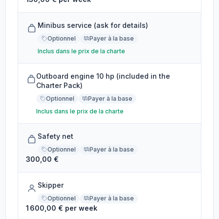
Minibus service (ask for details)
Optionnel
Payer à la base
Inclus dans le prix de la charte
Outboard engine 10 hp (included in the
Charter Pack)
Optionnel
Payer à la base
Inclus dans le prix de la charte
Safety net
Optionnel
Payer à la base
300,00 €
Skipper
Optionnel
Payer à la base
1 600,00 € per week