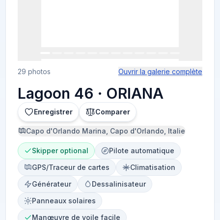
29 photos
Ouvrir la galerie complète
Lagoon 46 · ORIANA
Enregistrer
Comparer
Capo d'Orlando Marina, Capo d'Orlando, Italie
Skipper optional
Pilote automatique
GPS/Traceur de cartes
Climatisation
Générateur
Dessalinisateur
Panneaux solaires
Manœuvre de voile facile