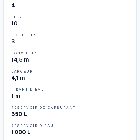
4
LITS
10
TOILETTES
3
LONGUEUR
14,5 m
LARGEUR
4,1 m
TIRANT D'EAU
1 m
RÉSERVOIR DE CARBURANT
350 L
RÉSERVOIR D'EAU
1 000 L