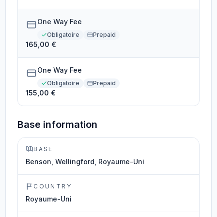
One Way Fee
Obligatoire
Prepaid
165,00 €
One Way Fee
Obligatoire
Prepaid
155,00 €
Base information
BASE
Benson, Wellingford, Royaume-Uni
COUNTRY
Royaume-Uni