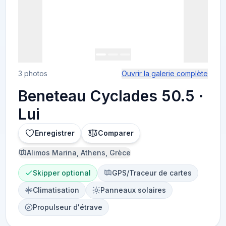
3 photos
Ouvrir la galerie complète
Beneteau Cyclades 50.5 ·
Lui
Enregistrer
Comparer
Alimos Marina, Athens, Grèce
Skipper optional
GPS/Traceur de cartes
Climatisation
Panneaux solaires
Propulseur d'étrave