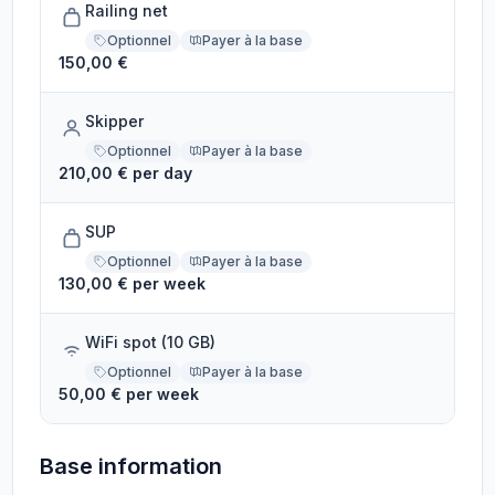
Railing net
Optionnel
Payer à la base
150,00 €
Skipper
Optionnel
Payer à la base
210,00 € per day
SUP
Optionnel
Payer à la base
130,00 € per week
WiFi spot (10 GB)
Optionnel
Payer à la base
50,00 € per week
Base information