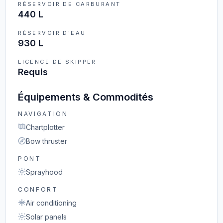
RÉSERVOIR DE CARBURANT
440 L
RÉSERVOIR D'EAU
930 L
LICENCE DE SKIPPER
Requis
Équipements & Commodités
NAVIGATION
Chartplotter
Bow thruster
PONT
Sprayhood
CONFORT
Air conditioning
Solar panels