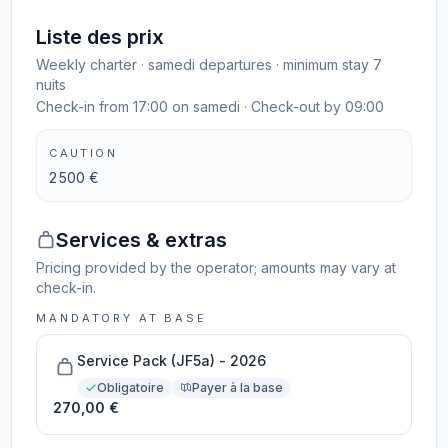
Liste des prix
Weekly charter · samedi departures · minimum stay 7
nuits
Check-in from 17:00 on samedi · Check-out by 09:00
CAUTION
2 500 €
Services & extras
Pricing provided by the operator; amounts may vary at
check-in.
MANDATORY AT BASE
Service Pack (JF5a) - 2026
Obligatoire
Payer à la base
270,00 €