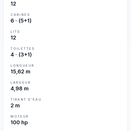
12
CABINES
6
·
(5+1)
LITS
12
TOILETTES
4
·
(3+1)
LONGUEUR
15,62 m
LARGEUR
4,98 m
TIRANT D'EAU
2 m
MOTEUR
100 hp