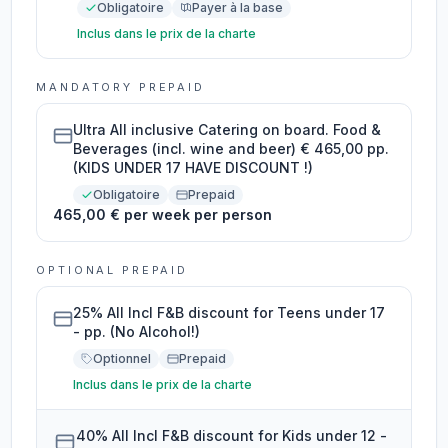
Obligatoire
Payer à la base
Inclus dans le prix de la charte
MANDATORY PREPAID
Ultra All inclusive Catering on board. Food &
Beverages (incl. wine and beer) € 465,00 pp.
(KIDS UNDER 17 HAVE DISCOUNT !)
Obligatoire
Prepaid
465,00 € per week per person
OPTIONAL PREPAID
25% All Incl F&B discount for Teens under 17
- pp. (No Alcohol!)
Optionnel
Prepaid
Inclus dans le prix de la charte
40% All Incl F&B discount for Kids under 12 -