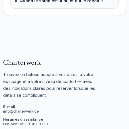
Quand le solde est-il dû et qui le reçoit ?
Charterwerk
Trouvez un bateau adapté à vos dates, à votre
équipage et à votre niveau de confort — avec
des indications claires pour réserver lorsque les
détails se compliquent.
E-mail
info@charterwerk.de
Horaires d’assistance
Lun–Ven · 09:00–18:00 CET