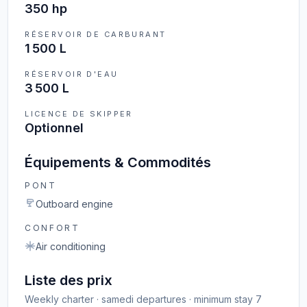
350 hp
RÉSERVOIR DE CARBURANT
1 500 L
RÉSERVOIR D'EAU
3 500 L
LICENCE DE SKIPPER
Optionnel
Équipements & Commodités
PONT
Outboard engine
CONFORT
Air conditioning
Liste des prix
Weekly charter · samedi departures · minimum stay 7