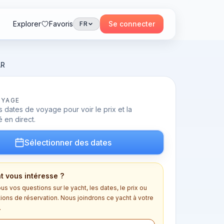
Explorer
Favoris
Se connecter
FR
AR
OYAGE
 dates de voyage pour voir le prix et la
é en direct.
Sélectionner des dates
t vous intéresse ?
s vos questions sur le yacht, les dates, le prix ou
tions de réservation. Nous joindrons ce yacht à votre
.