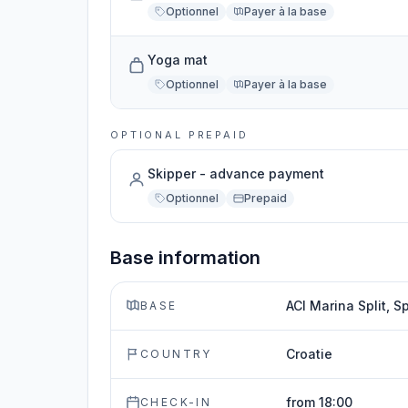
Optionnel
Payer à la base
Yoga mat
Optionnel
Payer à la base
OPTIONAL PREPAID
Skipper - advance payment
Optionnel
Prepaid
Base information
ACI Marina Split, Sp
BASE
Croatie
COUNTRY
from 18:00
CHECK-IN