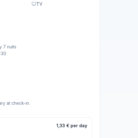
TV
 7 nuits
:30
ry at check-in.
1,33 € per day