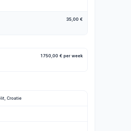
35,00 €
1 750,00 € per week
lit, Croatie