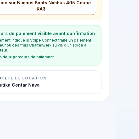
ion sur Nimbus Boats Nimbus 405 Coupe
· IKAR
urs de paiement visible avant confirmation
ement indique si Stripe Connect traite un paiement
eur ou des frais Charterwerk suivis d’un solde à
teur.
es deux parcours de paiement
CIÉTÉ DE LOCATION
utika Centar Nava