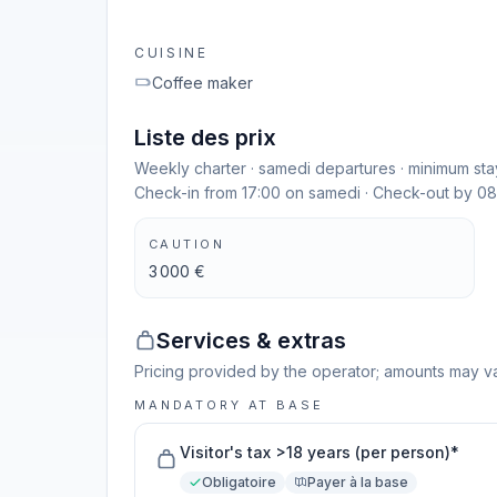
CUISINE
Coffee maker
Liste des prix
Weekly charter · samedi departures · minimum stay
Check-in from 17:00 on samedi · Check-out by 08
CAUTION
3 000 €
Services & extras
Pricing provided by the operator; amounts may va
MANDATORY AT BASE
Visitor's tax >18 years (per person)*
Obligatoire
Payer à la base