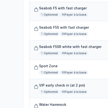
Seabob F5 with fast charger
Optionnel
Payer à la base
Seabob F5S with fast charger
Optionnel
Payer à la base
Seabob F5SR white with fast charger
Optionnel
Payer à la base
Sport Zone
Optionnel
Payer à la base
VIP early check in (at 2 pm)
Optionnel
Payer à la base
Water Hammock