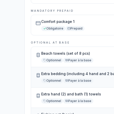
MANDATORY PREPAID
Comfort package 1
Obligatoire
Prepaid
OPTIONAL AT BASE
Beach towels (set of 8 pcs)
Optionnel
Payer à la base
Extra bedding (including 4 hand and 2 b
Optionnel
Payer à la base
Extra hand (2) and bath (1) towels
Optionnel
Payer à la base