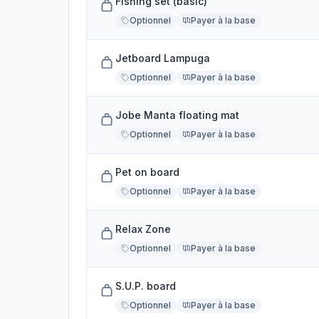
Fishing set (basic)
Optionnel
Payer à la base
Jetboard Lampuga
Optionnel
Payer à la base
Jobe Manta floating mat
Optionnel
Payer à la base
Pet on board
Optionnel
Payer à la base
Relax Zone
Optionnel
Payer à la base
S.U.P. board
Optionnel
Payer à la base