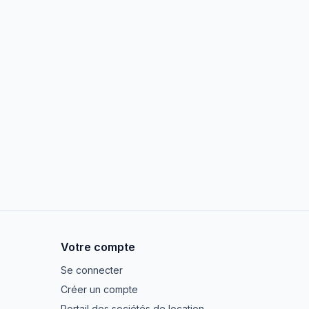
Votre compte
Se connecter
Créer un compte
Portail des sociétés de location