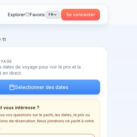
Explorer
Favoris
Se connecter
FR
 11
OYAGE
 dates de voyage pour voir le prix et la
é en direct.
Sélectionner des dates
t vous intéresse ?
s vos questions sur le yacht, les dates, le prix ou
tions de réservation. Nous joindrons ce yacht à votre
.