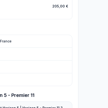
205,00 €
 France
n 5 - Premier 11
t Horizon 5 | Horizon 5 - Premier 11 ?