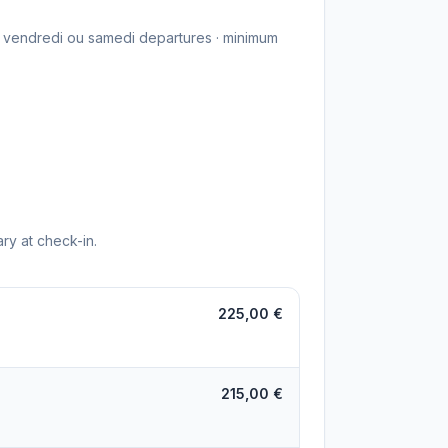
i, vendredi ou samedi departures · minimum
ry at check-in.
225,00 €
215,00 €