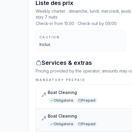
Liste des prix
Weekly charter · dimanche, lundi, mercredi, jeud
stay 7 nuits
Check-in from 15:00 · Check-out by 09:00
CAUTION
Inclus
Services & extras
Pricing provided by the operator; amounts may va
MANDATORY PREPAID
Boat Cleaning
Obligatoire
Prepaid
Boat Cleaning
Obligatoire
Prepaid