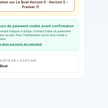
tion sur Le Boat Horizon 5 · Horizon 5 -
Premier 11
urs de paiement visible avant confirmation
ement indique si Stripe Connect traite un paiement
eur ou des frais Charterwerk suivis d’un solde à
teur.
es deux parcours de paiement
CIÉTÉ DE LOCATION
 Boat