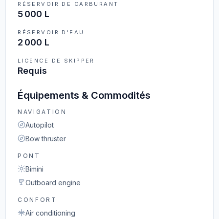
RÉSERVOIR DE CARBURANT
5 000 L
RÉSERVOIR D'EAU
2 000 L
LICENCE DE SKIPPER
Requis
Équipements & Commodités
NAVIGATION
Autopilot
Bow thruster
PONT
Bimini
Outboard engine
CONFORT
Air conditioning