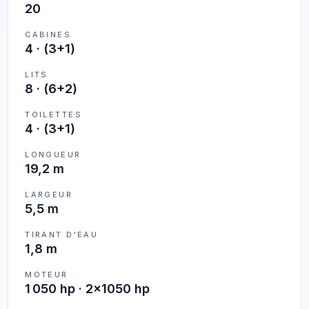
20
CABINES
4
·
(3+1)
LITS
8
·
(6+2)
TOILETTES
4
·
(3+1)
LONGUEUR
19,2 m
LARGEUR
5,5 m
TIRANT D'EAU
1,8 m
MOTEUR
1 050 hp · 2x1050 hp