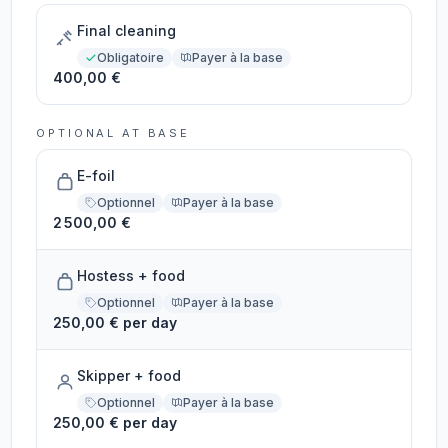
Final cleaning
Obligatoire
Payer à la base
400,00 €
OPTIONAL AT BASE
E-foil
Optionnel
Payer à la base
2 500,00 €
Hostess + food
Optionnel
Payer à la base
250,00 € per day
Skipper + food
Optionnel
Payer à la base
250,00 € per day