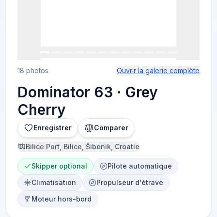
18 photos
Ouvrir la galerie complète
Dominator 63 · Grey
Cherry
Enregistrer
Comparer
Bilice Port, Bilice, Šibenik, Croatie
Skipper optional
Pilote automatique
Climatisation
Propulseur d'étrave
Moteur hors-bord