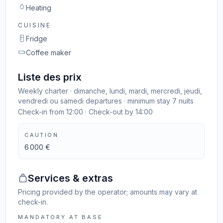
Heating
CUISINE
Fridge
Coffee maker
Liste des prix
Weekly charter · dimanche, lundi, mardi, mercredi, jeudi,
vendredi ou samedi departures · minimum stay 7 nuits
Check-in from 12:00 · Check-out by 14:00
CAUTION
6 000 €
Services & extras
Pricing provided by the operator; amounts may vary at
check-in.
MANDATORY AT BASE