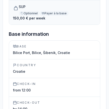
SUP
Optionnel
Payer à la base
150,00 € per week
Base information
BASE
Bilice Port, Bilice, Šibenik, Croatie
COUNTRY
Croatie
CHECK-IN
from 12:00
CHECK-OUT
by 14:00