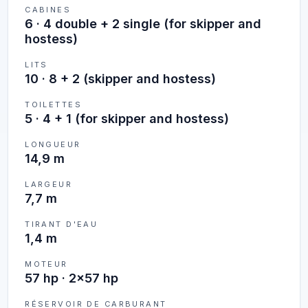
CABINES
6
·
4 double + 2 single (for skipper and
hostess)
LITS
10
·
8 + 2 (skipper and hostess)
TOILETTES
5
·
4 + 1 (for skipper and hostess)
LONGUEUR
14,9 m
LARGEUR
7,7 m
TIRANT D'EAU
1,4 m
MOTEUR
57 hp · 2x57 hp
RÉSERVOIR DE CARBURANT