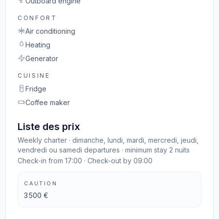
Outboard engine
CONFORT
Air conditioning
Heating
Generator
CUISINE
Fridge
Coffee maker
Liste des prix
Weekly charter · dimanche, lundi, mardi, mercredi, jeudi,
vendredi ou samedi departures · minimum stay 2 nuits
Check-in from 17:00 · Check-out by 09:00
CAUTION
3 500 €