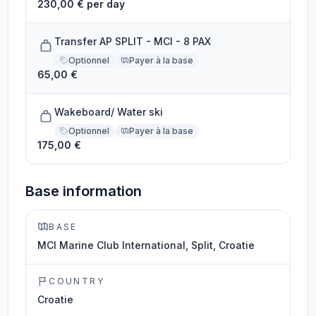
230,00 € per day
Transfer AP SPLIT - MCI - 8 PAX
Optionnel
Payer à la base
65,00 €
Wakeboard/ Water ski
Optionnel
Payer à la base
175,00 €
Base information
BASE
MCI Marine Club International, Split, Croatie
COUNTRY
Croatie