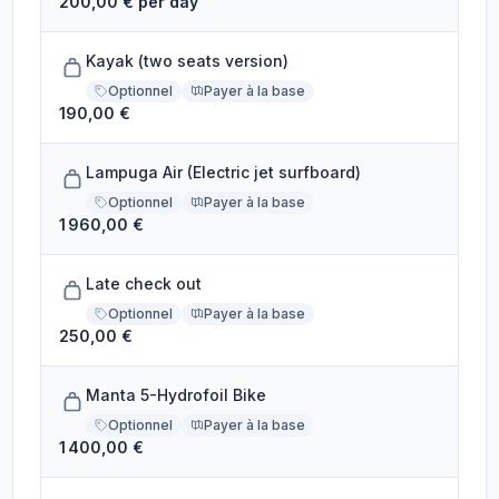
200,00 € per day
Kayak (two seats version)
Optionnel
Payer à la base
190,00 €
Lampuga Air (Electric jet surfboard)
Optionnel
Payer à la base
1 960,00 €
Late check out
Optionnel
Payer à la base
250,00 €
Manta 5-Hydrofoil Bike
Optionnel
Payer à la base
1 400,00 €