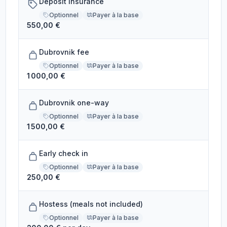
Deposit Insurance
Optionnel
Payer à la base
550,00 €
Dubrovnik fee
Optionnel
Payer à la base
1 000,00 €
Dubrovnik one-way
Optionnel
Payer à la base
1 500,00 €
Early check in
Optionnel
Payer à la base
250,00 €
Hostess (meals not included)
Optionnel
Payer à la base