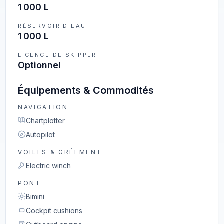
1 000 L
RÉSERVOIR D'EAU
1 000 L
LICENCE DE SKIPPER
Optionnel
Équipements & Commodités
NAVIGATION
Chartplotter
Autopilot
VOILES & GRÉEMENT
Electric winch
PONT
Bimini
Cockpit cushions