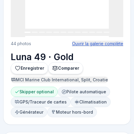
44 photos
Ouvrir la galerie complète
Luna 49 · Gold
Enregistrer
Comparer
MCI Marine Club International, Split, Croatie
Skipper optional
Pilote automatique
GPS/Traceur de cartes
Climatisation
Générateur
Moteur hors-bord