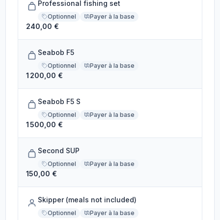
Professional fishing set
Optionnel
Payer à la base
240,00 €
Seabob F5
Optionnel
Payer à la base
1 200,00 €
Seabob F5 S
Optionnel
Payer à la base
1 500,00 €
Second SUP
Optionnel
Payer à la base
150,00 €
Skipper (meals not included)
Optionnel
Payer à la base