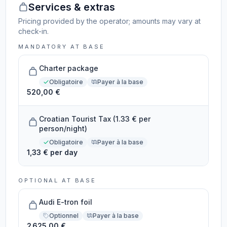
Services & extras
Pricing provided by the operator; amounts may vary at
check-in.
MANDATORY AT BASE
Charter package
Obligatoire
Payer à la base
520,00 €
Croatian Tourist Tax (1.33 € per
person/night)
Obligatoire
Payer à la base
1,33 € per day
OPTIONAL AT BASE
Audi E-tron foil
Optionnel
Payer à la base
2 625,00 €