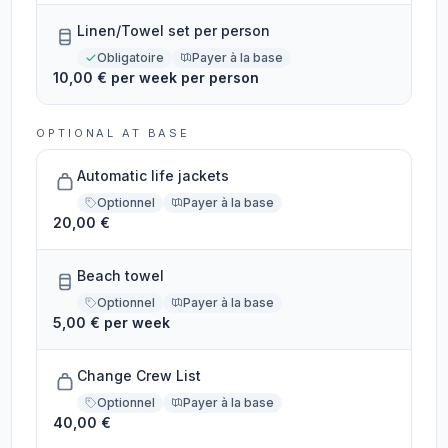
Linen/Towel set per person
Obligatoire
Payer à la base
10,00 € per week per person
OPTIONAL AT BASE
Automatic life jackets
Optionnel
Payer à la base
20,00 €
Beach towel
Optionnel
Payer à la base
5,00 € per week
Change Crew List
Optionnel
Payer à la base
40,00 €