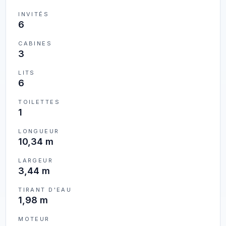
INVITÉS
6
CABINES
3
LITS
6
TOILETTES
1
LONGUEUR
10,34 m
LARGEUR
3,44 m
TIRANT D'EAU
1,98 m
MOTEUR