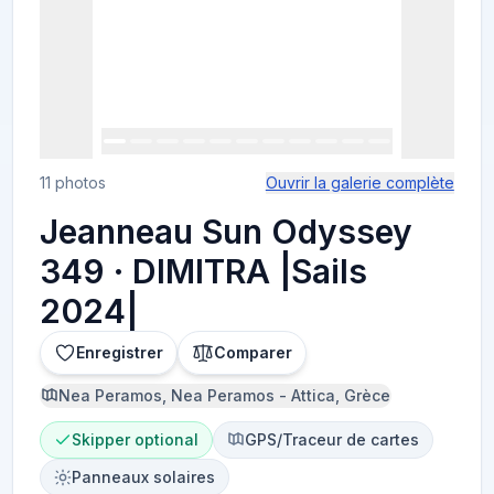
11 photos
Ouvrir la galerie complète
Jeanneau Sun Odyssey
349 · DIMITRA |Sails
2024|
Enregistrer
Comparer
Nea Peramos, Nea Peramos - Attica, Grèce
Skipper optional
GPS/Traceur de cartes
Panneaux solaires