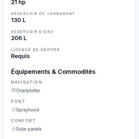
21 hp
RÉSERVOIR DE CARBURANT
130 L
RÉSERVOIR D'EAU
206 L
LICENCE DE SKIPPER
Requis
Équipements & Commodités
NAVIGATION
Chartplotter
PONT
Sprayhood
CONFORT
Solar panels