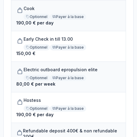
Cook
Optionnel
Payer à la base
190,00 € per day
Early Check in till 13.00
Optionnel
Payer à la base
150,00 €
Electric outboard epropulsion elite
Optionnel
Payer à la base
80,00 € per week
Hostess
Optionnel
Payer à la base
190,00 € per day
Refundable deposit 400€ & non refundable
200€