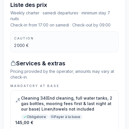
Liste des prix
Weekly charter · samedi departures · minimum stay 7
nuits
Check-in from 17:00 on samedi · Check-out by 09:00
CAUTION
2 000 €
Services & extras
Pricing provided by the operator; amounts may vary at
check-in.
MANDATORY AT BASE
Cleaning 34(End cleaning, full water tanks, 2
gas bottles, mooring fees first & last night at
our base) Linen/towels not included
Obligatoire
Payer à la base
145,00 €