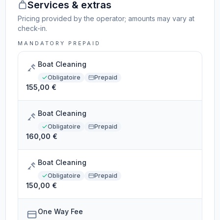
Services & extras
Pricing provided by the operator; amounts may vary at
check-in.
MANDATORY PREPAID
Boat Cleaning
Obligatoire
Prepaid
155,00 €
Boat Cleaning
Obligatoire
Prepaid
160,00 €
Boat Cleaning
Obligatoire
Prepaid
150,00 €
One Way Fee