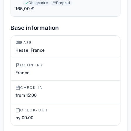
Obligatoire
Prepaid
165,00 €
Base information
BASE
Hesse, France
COUNTRY
France
CHECK-IN
from 15:00
CHECK-OUT
by 09:00