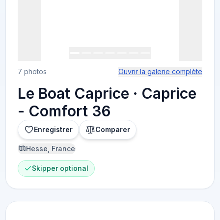
7 photos
Ouvrir la galerie complète
Le Boat Caprice · Caprice
- Comfort 36
Enregistrer
Comparer
Hesse, France
Skipper optional