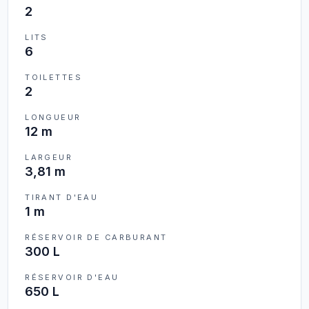
2
LITS
6
TOILETTES
2
LONGUEUR
12 m
LARGEUR
3,81 m
TIRANT D'EAU
1 m
RÉSERVOIR DE CARBURANT
300 L
RÉSERVOIR D'EAU
650 L