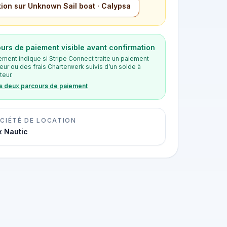
ion sur Unknown Sail boat · Calypsa
urs de paiement visible avant confirmation
ement indique si Stripe Connect traite un paiement
eur ou des frais Charterwerk suivis d’un solde à
teur.
es deux parcours de paiement
CIÉTÉ DE LOCATION
x Nautic