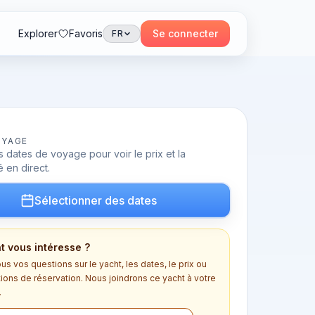
Explorer
Favoris
Se connecter
FR
OYAGE
 dates de voyage pour voir le prix et la
é en direct.
Sélectionner des dates
t vous intéresse ?
s vos questions sur le yacht, les dates, le prix ou
tions de réservation. Nous joindrons ce yacht à votre
.