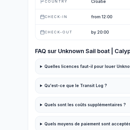
Croatie
COUNTRY
from 12:00
CHECK-IN
by 20:00
CHECK-OUT
FAQ sur Unknown Sail boat | Caly
Quelles licences faut-il pour louer Unkno
Qu'est-ce que le Transit Log ?
Quels sont les coûts supplémentaires ?
Quels moyens de paiement sont acceptés p