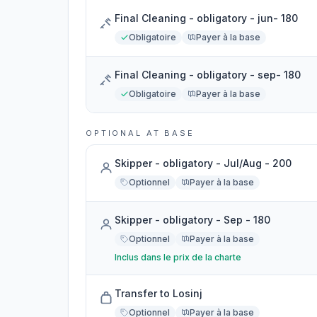
Final Cleaning - obligatory - jun- 180
Obligatoire
Payer à la base
Final Cleaning - obligatory - sep- 180
Obligatoire
Payer à la base
OPTIONAL AT BASE
Skipper - obligatory - Jul/Aug - 200
Optionnel
Payer à la base
Skipper - obligatory - Sep - 180
Optionnel
Payer à la base
Inclus dans le prix de la charte
Transfer to Losinj
Optionnel
Payer à la base