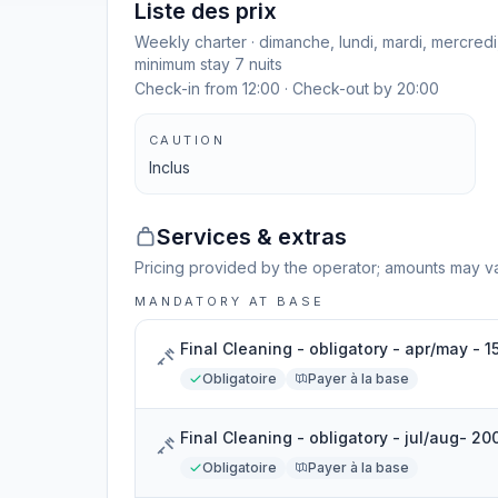
Liste des prix
Weekly charter · dimanche, lundi, mardi, mercredi
minimum stay 7 nuits
Check-in from 12:00 · Check-out by 20:00
CAUTION
Inclus
Services & extras
Pricing provided by the operator; amounts may va
MANDATORY AT BASE
Final Cleaning - obligatory - apr/may - 1
Obligatoire
Payer à la base
Final Cleaning - obligatory - jul/aug- 20
Obligatoire
Payer à la base