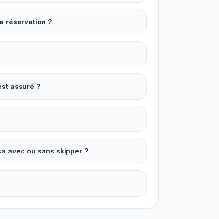
a réservation ?
est assuré ?
sa avec ou sans skipper ?