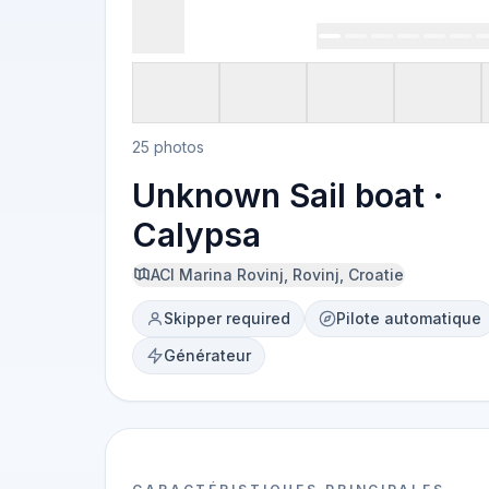
25 photos
Unknown Sail boat ·
Calypsa
ACI Marina Rovinj, Rovinj, Croatie
Skipper required
Pilote automatique
Générateur