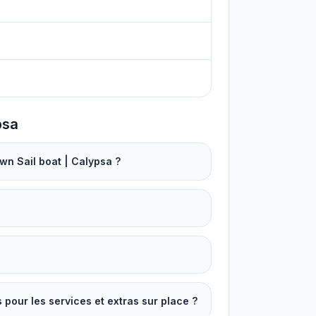
psa
wn Sail boat | Calypsa ?
our les services et extras sur place ?