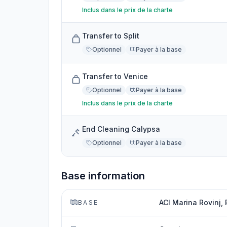
Inclus dans le prix de la charte
Transfer to Split
Optionnel
Payer à la base
Transfer to Venice
Optionnel
Payer à la base
Inclus dans le prix de la charte
End Cleaning Calypsa
Optionnel
Payer à la base
Base information
ACI Marina Rovinj, 
BASE