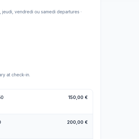
, jeudi, vendredi ou samedi departures ·
ry at check-in.
50
150,00 €
0
200,00 €