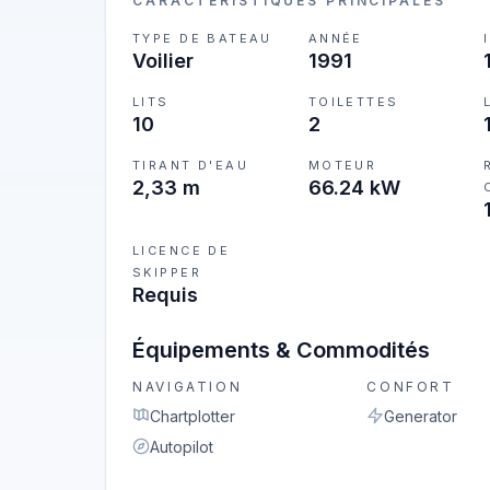
CARACTÉRISTIQUES PRINCIPALES
TYPE DE BATEAU
ANNÉE
Voilier
1991
LITS
TOILETTES
10
2
TIRANT D'EAU
MOTEUR
2,33 m
66.24 kW
LICENCE DE
SKIPPER
Requis
Équipements & Commodités
NAVIGATION
CONFORT
Chartplotter
Generator
Autopilot