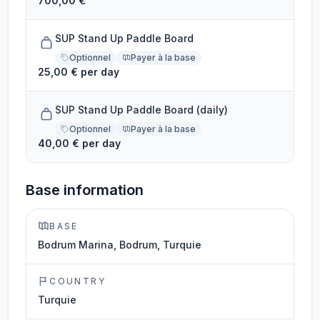
700,00 €
SUP Stand Up Paddle Board
Optionnel
Payer à la base
25,00 € per day
SUP Stand Up Paddle Board (daily)
Optionnel
Payer à la base
40,00 € per day
Base information
BASE
Bodrum Marina, Bodrum, Turquie
COUNTRY
Turquie