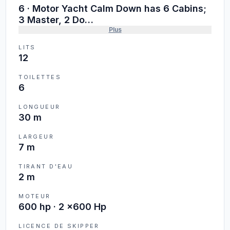
6
·
Motor Yacht Calm Down has 6 Cabins;
3 Master, 2 Do…
Plus
LITS
12
TOILETTES
6
LONGUEUR
30 m
LARGEUR
7 m
TIRANT D'EAU
2 m
MOTEUR
600 hp · 2 x600 Hp
LICENCE DE SKIPPER