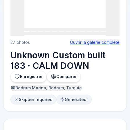
27 photos
Ouvrir la galerie complète
Unknown Custom built
183 · CALM DOWN
Enregistrer
Comparer
Bodrum Marina, Bodrum, Turquie
Skipper required
Générateur