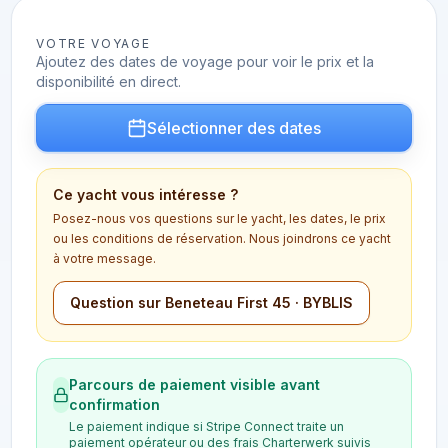
VOTRE VOYAGE
Ajoutez des dates de voyage pour voir le prix et la
disponibilité en direct.
Sélectionner des dates
Ce yacht vous intéresse ?
Posez-nous vos questions sur le yacht, les dates, le prix
ou les conditions de réservation. Nous joindrons ce yacht
à votre message.
Question sur Beneteau First 45 · BYBLIS
Parcours de paiement visible avant
confirmation
Le paiement indique si Stripe Connect traite un
paiement opérateur ou des frais Charterwerk suivis