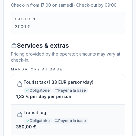
Check-in from 17:00 on samedi · Check-out by 09:00
CAUTION
2 000 €
Services & extras
Pricing provided by the operator; amounts may vary at
check-in.
MANDATORY AT BASE
Tourist tax (1,33 EUR person/day)
Obligatoire
Payer à la base
1,33 € per day per person
Transit log
Obligatoire
Payer à la base
350,00 €