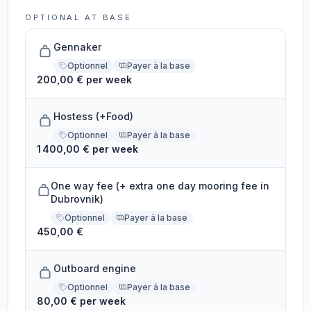
OPTIONAL AT BASE
Gennaker
Optionnel
Payer à la base
200,00 € per week
Hostess (+Food)
Optionnel
Payer à la base
1 400,00 € per week
One way fee (+ extra one day mooring fee in
Dubrovnik)
Optionnel
Payer à la base
450,00 €
Outboard engine
Optionnel
Payer à la base
80,00 € per week