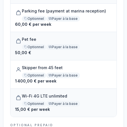
Parking fee (payment at marina reception)
Optionnel
Payer à la base
60,00 € per week
Pet fee
Optionnel
Payer à la base
50,00 €
Skipper from 45 feet
Optionnel
Payer à la base
1 400,00 € per week
Wi-Fi 4G LTE unlimited
Optionnel
Payer à la base
15,00 € per week
OPTIONAL PREPAID