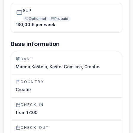
SUP
Optionnel
Prepaid
130,00 € per week
Base information
BASE
Marina Kaštela, Kaštel Gomilica, Croatie
COUNTRY
Croatie
CHECK-IN
from 17:00
CHECK-OUT