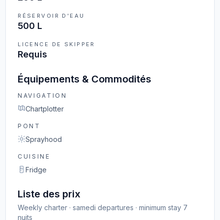
RÉSERVOIR D'EAU
500 L
LICENCE DE SKIPPER
Requis
Équipements & Commodités
NAVIGATION
Chartplotter
PONT
Sprayhood
CUISINE
Fridge
Liste des prix
Weekly charter · samedi departures · minimum stay 7
nuits