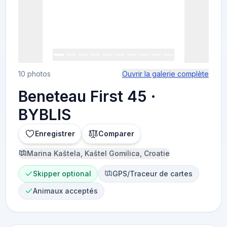
10 photos
Ouvrir la galerie complète
Beneteau First 45 ·
BYBLIS
Enregistrer
Comparer
Marina Kaštela, Kaštel Gomilica, Croatie
Skipper optional
GPS/Traceur de cartes
Animaux acceptés