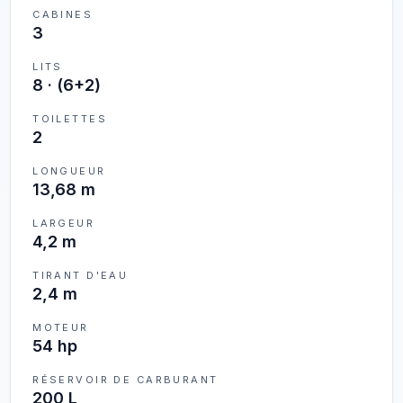
CABINES
3
LITS
8
·
(6+2)
TOILETTES
2
LONGUEUR
13,68 m
LARGEUR
4,2 m
TIRANT D'EAU
2,4 m
MOTEUR
54 hp
RÉSERVOIR DE CARBURANT
200 L