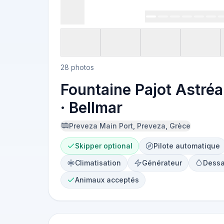
28 photos
Fountaine Pajot Astré
· Bellmar
Preveza Main Port, Preveza, Grèce
Skipper optional
Pilote automatique
Climatisation
Générateur
Dessa
Animaux acceptés