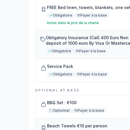
FREE Bed linen, towels, blankets, one se
Obligatoire
Payer à la base
Inclus dans le prix de la charte
Obligatory Insurance (Cat) 400 Euro Non
deposit of 1000 euro By Visa Or Masterc
Obligatoire
Payer à la base
Service Pack
Obligatoire
Payer à la base
OPTIONAL AT BASE
BBQ Set : €100
Optionnel
Payer à la base
Beach Towels €10 per person