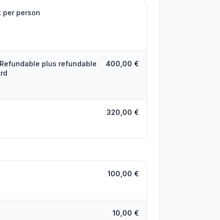
t per person
 Refundable plus refundable
400,00 €
ard
320,00 €
100,00 €
10,00 €