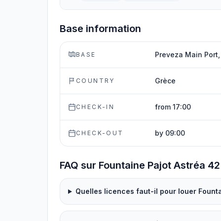
Base information
Preveza Main Port,
BASE
Grèce
COUNTRY
from 17:00
CHECK-IN
by 09:00
CHECK-OUT
FAQ sur Fountaine Pajot Astréa 42
Quelles licences faut-il pour louer Founta