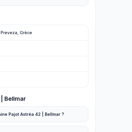
 Preveza, Grèce
 | Bellmar
ine Pajot Astréa 42 | Bellmar ?