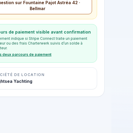
estion sur Fountaine Pajot Astréa 42 ·
Bellmar
urs de paiement visible avant confirmation
ement indique si Stripe Connect traite un paiement
eur ou des frais Charterwerk suivis d’un solde à
teur.
es deux parcours de paiement
CIÉTÉ DE LOCATION
ghtsea Yachting