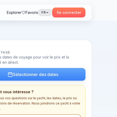
Explorer
Favoris
Se connecter
FR
OYAGE
 dates de voyage pour voir le prix et la
é en direct.
Sélectionner des dates
t vous intéresse ?
s vos questions sur le yacht, les dates, le prix ou
tions de réservation. Nous joindrons ce yacht à votre
.