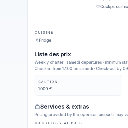
Cockpit cushi
CUISINE
Fridge
Liste des prix
Weekly charter · samedi departures · minimum stay
Check-in from 17:00 on samedi · Check-out by 0
CAUTION
1 000 €
Services & extras
Pricing provided by the operator; amounts may va
MANDATORY AT BASE