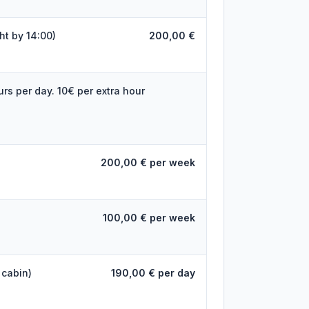
ht by 14:00)
200,00 €
urs per day. 10€ per extra hour
200,00 € per week
100,00 € per week
 cabin)
190,00 € per day