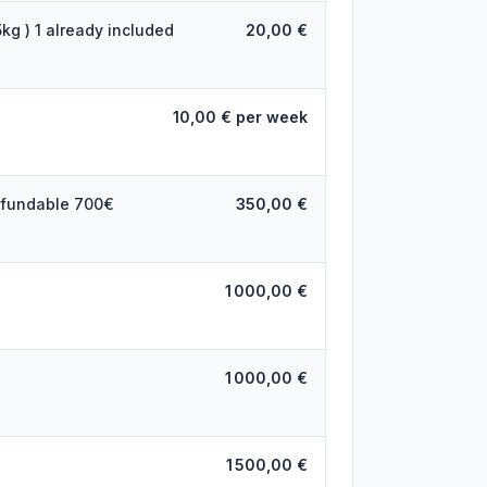
5kg ) 1 already included
20,00 €
10,00 € per week
efundable 700€
350,00 €
1 000,00 €
1 000,00 €
1 500,00 €