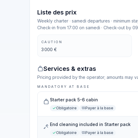
Liste des prix
Weekly charter · samedi departures · minimum stay
Check-in from 17:00 on samedi · Check-out by 0
CAUTION
3 000 €
Services & extras
Pricing provided by the operator; amounts may va
MANDATORY AT BASE
Starter pack 5-6 cabin
Obligatoire
Payer à la base
End cleaning included in Starter pack
Obligatoire
Payer à la base