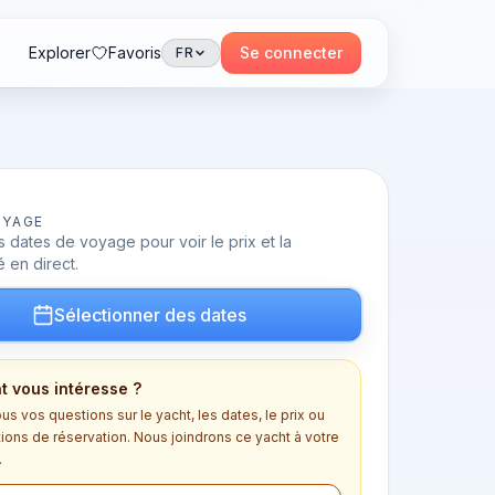
Explorer
Favoris
Se connecter
FR
OYAGE
 dates de voyage pour voir le prix et la
é en direct.
Sélectionner des dates
t vous intéresse ?
s vos questions sur le yacht, les dates, le prix ou
tions de réservation. Nous joindrons ce yacht à votre
.