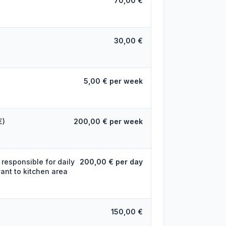
70,00 €
30,00 €
5,00 € per week
€)
200,00 € per week
responsible for daily
200,00 € per day
ant to kitchen area
150,00 €