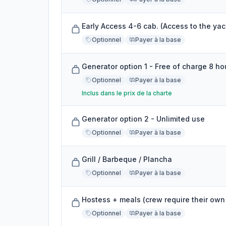
Early Access 4-6 cab. (Access to the yac
Optionnel
Payer à la base
Generator option 1 - Free of charge 8 ho
Optionnel
Payer à la base
Inclus dans le prix de la charte
Generator option 2 - Unlimited use
Optionnel
Payer à la base
Grill / Barbeque / Plancha
Optionnel
Payer à la base
Hostess + meals (crew require their own
Optionnel
Payer à la base