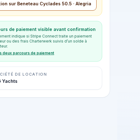
ion sur Beneteau Cyclades 50.5 · Alegria
urs de paiement visible avant confirmation
ement indique si Stripe Connect traite un paiement
eur ou des frais Charterwerk suivis d’un solde à
teur.
es deux parcours de paiement
CIÉTÉ DE LOCATION
 Yachts