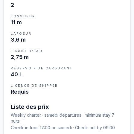
2
LONGUEUR
11 m
LARGEUR
3,6 m
TIRANT D'EAU
2,75 m
RÉSERVOIR DE CARBURANT
40 L
LICENCE DE SKIPPER
Requis
Liste des prix
Weekly charter · samedi departures · minimum stay 7
nuits
Check-in from 17:00 on samedi · Check-out by 09:00