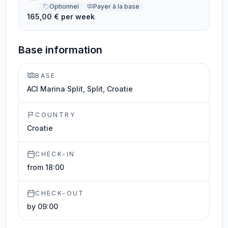
Optionnel
Payer à la base
165,00 € per week
Base information
BASE
ACI Marina Split, Split, Croatie
COUNTRY
Croatie
CHECK-IN
from 18:00
CHECK-OUT
by 09:00