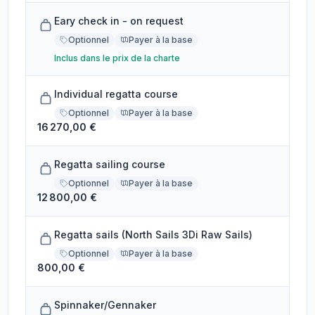
Eary check in - on request
Optionnel
Payer à la base
Inclus dans le prix de la charte
Individual regatta course
Optionnel
Payer à la base
16 270,00 €
Regatta sailing course
Optionnel
Payer à la base
12 800,00 €
Regatta sails (North Sails 3Di Raw Sails)
Optionnel
Payer à la base
800,00 €
Spinnaker/Gennaker