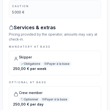
CAUTION
5 000 €
Services & extras
Pricing provided by the operator; amounts may vary at
check-in.
MANDATORY AT BASE
Skipper
Obligatoire
Payer à la base
250,00 € per week
OPTIONAL AT BASE
Crew member
Optionnel
Payer à la base
250,00 € per day