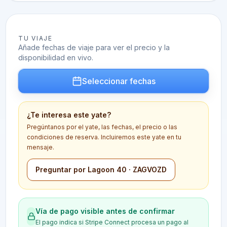
TU VIAJE
Añade fechas de viaje para ver el precio y la
disponibilidad en vivo.
Seleccionar fechas
¿Te interesa este yate?
Pregúntanos por el yate, las fechas, el precio o las
condiciones de reserva. Incluiremos este yate en tu
mensaje.
Preguntar por Lagoon 40 · ZAGVOZD
Vía de pago visible antes de confirmar
El pago indica si Stripe Connect procesa un pago al