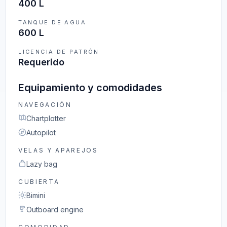
400 L
TANQUE DE AGUA
600 L
LICENCIA DE PATRÓN
Requerido
Equipamiento y comodidades
NAVEGACIÓN
Chartplotter
Autopilot
VELAS Y APAREJOS
Lazy bag
CUBIERTA
Bimini
Outboard engine