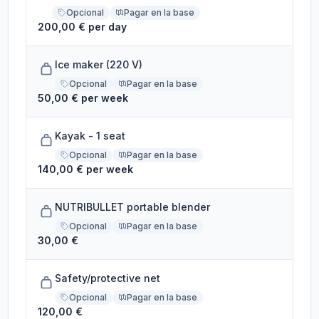
Opcional
Pagar en la base
200,00 € per day
Ice maker (220 V)
Opcional
Pagar en la base
50,00 € per week
Kayak - 1 seat
Opcional
Pagar en la base
140,00 € per week
NUTRIBULLET portable blender
Opcional
Pagar en la base
30,00 €
Safety/protective net
Opcional
Pagar en la base
120,00 €