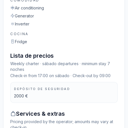
COMODIDAD
Air conditioning
Generator
Inverter
COCINA
Fridge
Lista de precios
Weekly charter · sábado departures · minimum stay 7
noches
Check-in from 17:00 on sábado · Check-out by 09:00
DEPÓSITO DE SEGURIDAD
2000 €
Services & extras
Pricing provided by the operator; amounts may vary at
check-in.