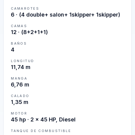
CAMAROTES
6
·
(4 double+ salon+ 1skipper+ 1skipper)
CAMAS
12
·
(8+2+1+1)
BAÑOS
4
LONGITUD
11,74 m
MANGA
6,76 m
CALADO
1,35 m
MOTOR
45 hp · 2 x 45 HP, Diesel
TANQUE DE COMBUSTIBLE