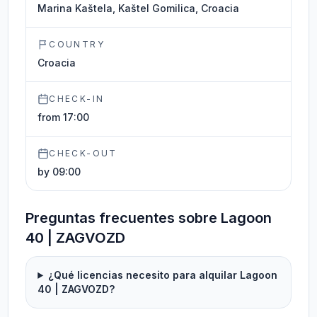
Marina Kaštela, Kaštel Gomilica, Croacia
COUNTRY
Croacia
CHECK-IN
from 17:00
CHECK-OUT
by 09:00
Preguntas frecuentes sobre Lagoon
40 | ZAGVOZD
¿Qué licencias necesito para alquilar Lagoon
40 | ZAGVOZD?