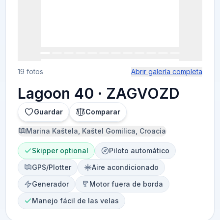
19 fotos
Abrir galería completa
Lagoon 40 · ZAGVOZD
Guardar
Comparar
Marina Kaštela, Kaštel Gomilica, Croacia
Skipper optional
Piloto automático
GPS/Plotter
Aire acondicionado
Generador
Motor fuera de borda
Manejo fácil de las velas