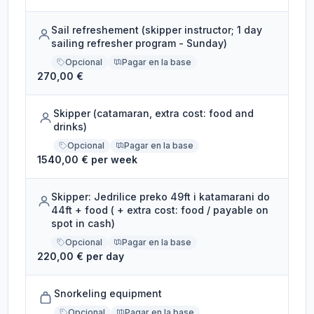
Sail refreshement (skipper instructor; 1 day
sailing refresher program - Sunday)
Opcional
Pagar en la base
270,00 €
Skipper (catamaran, extra cost: food and
drinks)
Opcional
Pagar en la base
1540,00 € per week
Skipper: Jedrilice preko 49ft i katamarani do
44ft + food ( + extra cost: food / payable on
spot in cash)
Opcional
Pagar en la base
220,00 € per day
Snorkeling equipment
Opcional
Pagar en la base