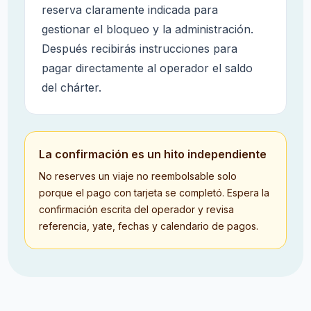
reserva claramente indicada para
gestionar el bloqueo y la administración.
Después recibirás instrucciones para
pagar directamente al operador el saldo
del chárter.
La confirmación es un hito independiente
No reserves un viaje no reembolsable solo
porque el pago con tarjeta se completó. Espera la
confirmación escrita del operador y revisa
referencia, yate, fechas y calendario de pagos.