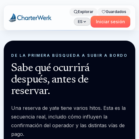
Explorar
Guardados
Charterwerk
Iniciar sesión
ES
DE LA PRIMERA BÚSQUEDA A SUBIR A BORDO
Sabe qué ocurrirá
después, antes de
reservar.
Una reserva de yate tiene varios hitos. Esta es la
secuencia real, incluido cómo influyen la
confirmación del operador y las distintas vías de
pago.