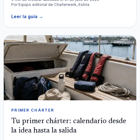
Por
Equipo editorial de Charterwerk, Estiria
Leer la guía
→
PRIMER CHÁRTER
Tu primer chárter: calendario desde
la idea hasta la salida