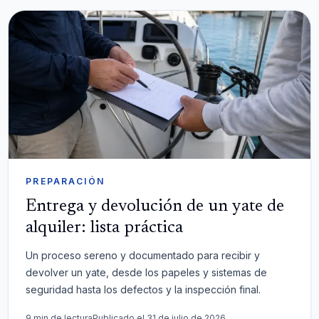
PREPARACIÓN
Entrega y devolución de un yate de
alquiler: lista práctica
Un proceso sereno y documentado para recibir y
devolver un yate, desde los papeles y sistemas de
seguridad hasta los defectos y la inspección final.
9 min de lectura
Publicado el 31 de julio de 2026