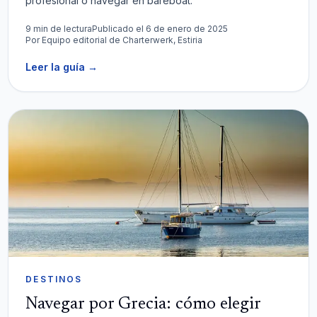
profesional o navegar en bareboat.
9 min de lectura
Publicado el 6 de enero de 2025
Por
Equipo editorial de Charterwerk, Estiria
Leer la guía
→
DESTINOS
Navegar por Grecia: cómo elegir