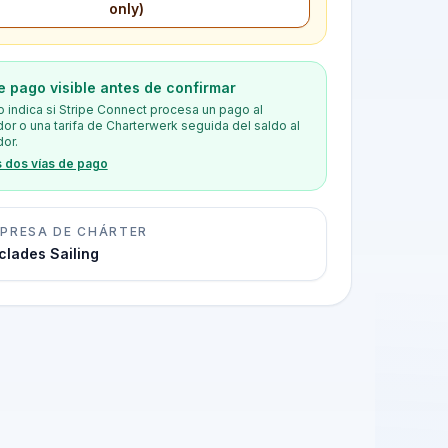
only)
e pago visible antes de confirmar
o indica si Stripe Connect procesa un pago al
or o una tarifa de Charterwerk seguida del saldo al
or.
s dos vías de pago
PRESA DE CHÁRTER
clades Sailing