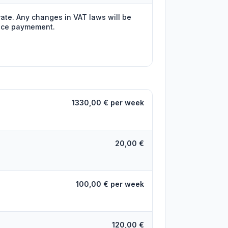
 rate. Any changes in VAT laws will be
ance paymement.
1330,00 € per week
20,00 €
100,00 € per week
120,00 €