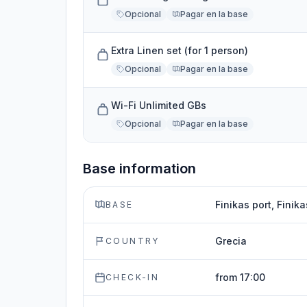
Opcional
Pagar en la base
Extra Linen set (for 1 person)
Opcional
Pagar en la base
Wi-Fi Unlimited GBs
Opcional
Pagar en la base
Base information
Finikas port, Finika
BASE
Grecia
COUNTRY
from 17:00
CHECK-IN