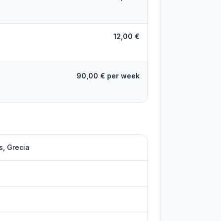
12,00 €
90,00 € per week
s, Grecia