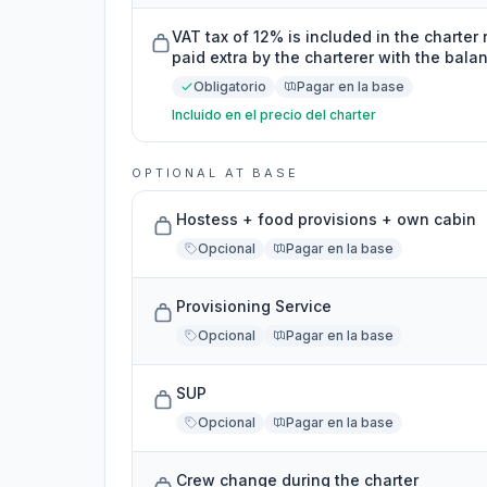
VAT tax of 12% is included in the charter
paid extra by the charterer with the bal
Obligatorio
Pagar en la base
Incluido en el precio del charter
OPTIONAL AT BASE
Hostess + food provisions + own cabin
Opcional
Pagar en la base
Provisioning Service
Opcional
Pagar en la base
SUP
Opcional
Pagar en la base
Crew change during the charter