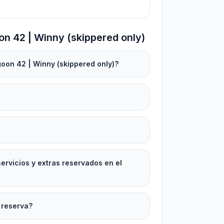
n 42 | Winny (skippered only)
goon 42 | Winny (skippered only)?
rvicios y extras reservados en el
 reserva?