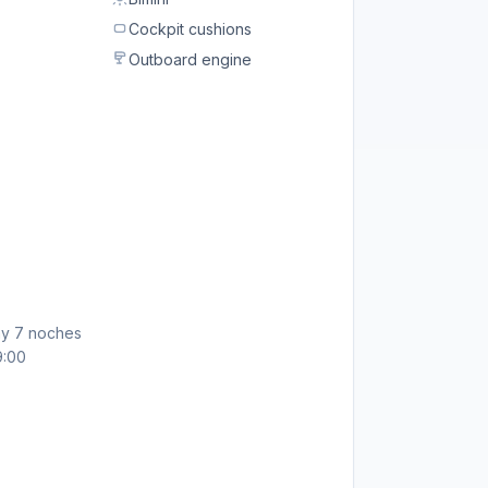
Cockpit cushions
Outboard engine
ay 7 noches
9:00