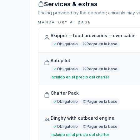
Services & extras
Pricing provided by the operator; amounts may va
MANDATORY AT BASE
Skipper + food provisions + own cabin
Obligatorio
Pagar en la base
Autopilot
Obligatorio
Pagar en la base
Incluido en el precio del charter
Charter Pack
Obligatorio
Pagar en la base
Dinghy with outboard engine
Obligatorio
Pagar en la base
Incluido en el precio del charter