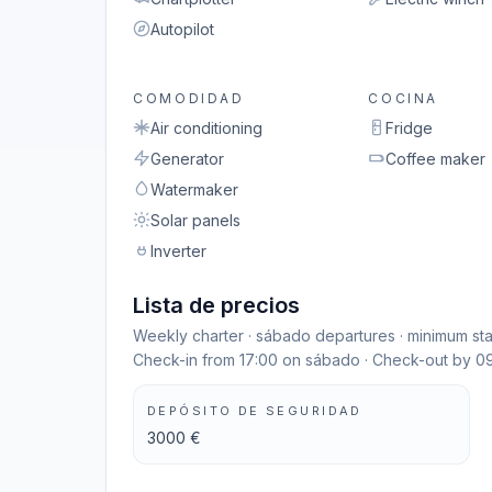
Autopilot
COMODIDAD
COCINA
Air conditioning
Fridge
Generator
Coffee maker
Watermaker
Solar panels
Inverter
Lista de precios
Weekly charter · sábado departures · minimum st
Check-in from 17:00 on sábado · Check-out by 0
DEPÓSITO DE SEGURIDAD
3000 €