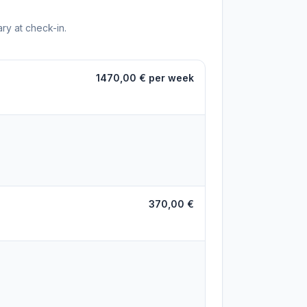
ry at check-in.
1470,00 € per week
370,00 €