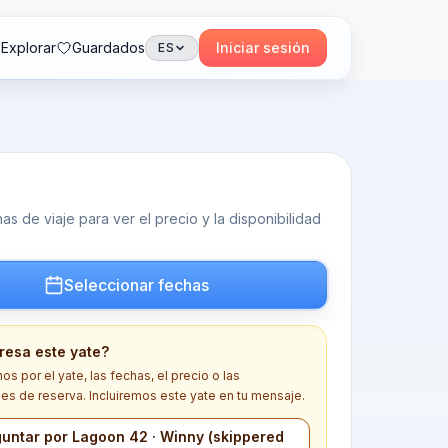
Explorar
Guardados
Iniciar sesión
ES
s de viaje para ver el precio y la disponibilidad
Seleccionar fechas
eresa este yate?
s por el yate, las fechas, el precio o las
es de reserva. Incluiremos este yate en tu mensaje.
untar por Lagoon 42 · Winny (skippered