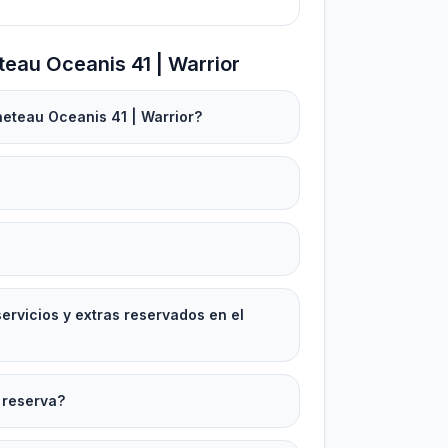
eau Oceanis 41 | Warrior
neteau Oceanis 41 | Warrior?
rvicios y extras reservados en el
 reserva?