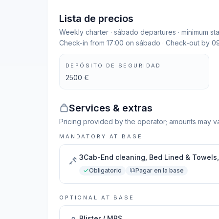
Lista de precios
Weekly charter · sábado departures · minimum st
Check-in from 17:00 on sábado · Check-out by 0
DEPÓSITO DE SEGURIDAD
2500 €
Services & extras
Pricing provided by the operator; amounts may va
MANDATORY AT BASE
3Cab-End cleaning, Bed Lined & Towels, 
Obligatorio
Pagar en la base
OPTIONAL AT BASE
Blister / MPS