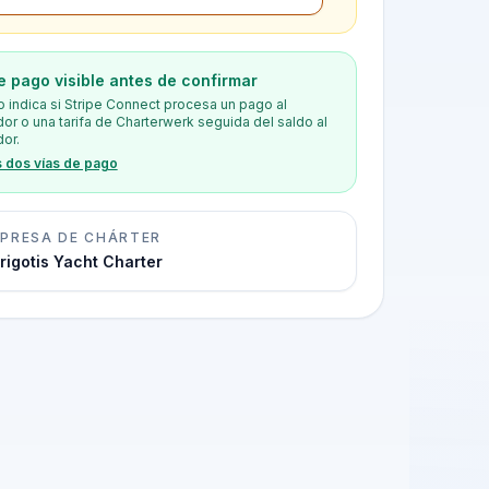
e pago visible antes de confirmar
o indica si Stripe Connect procesa un pago al
or o una tarifa de Charterwerk seguida del saldo al
or.
s dos vías de pago
PRESA DE CHÁRTER
irigotis Yacht Charter