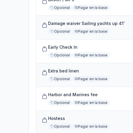
Opcional
Pagar en la base
Damage waiver Sailing yachts up 41'
Opcional
Pagar en la base
Early Check In
Opcional
Pagar en la base
Extra bed linen
Opcional
Pagar en la base
Harbor and Marines fee
Opcional
Pagar en la base
Hostess
Opcional
Pagar en la base