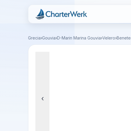
Charterwerk
Grecia
›
Gouvia
›
D-Marin Marina Gouvia
›
Velero
›
Benete
‹