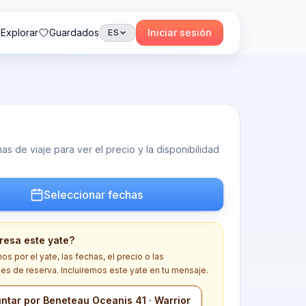
Explorar
Guardados
Iniciar sesión
ES
s de viaje para ver el precio y la disponibilidad
Seleccionar fechas
eresa este yate?
s por el yate, las fechas, el precio o las
es de reserva. Incluiremos este yate en tu mensaje.
ntar por Beneteau Oceanis 41 · Warrior