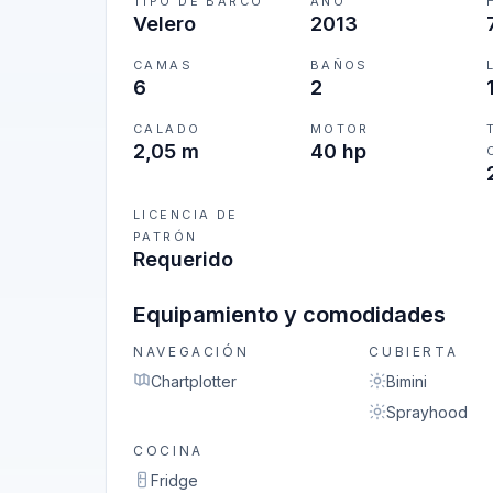
TIPO DE BARCO
AÑO
Velero
2013
CAMAS
BAÑOS
6
2
CALADO
MOTOR
2,05 m
40 hp
LICENCIA DE
PATRÓN
Requerido
Equipamiento y comodidades
NAVEGACIÓN
CUBIERTA
Chartplotter
Bimini
Sprayhood
COCINA
Fridge