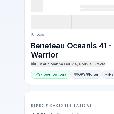
10 fotos
Beneteau Oceanis 41 ·
Warrior
D-Marin Marina Gouvia, Gouvia, Grecia
Skipper optional
GPS/Plotter
Pa
ESPECIFICACIONES BÁSICAS