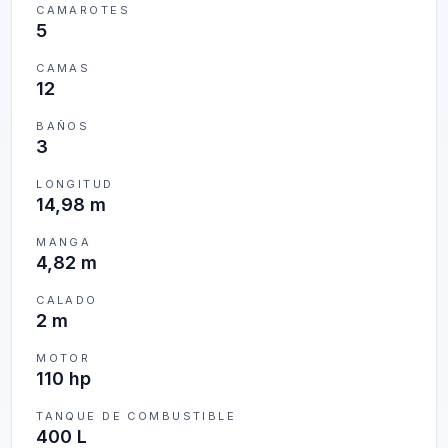
CAMAROTES
5
CAMAS
12
BAÑOS
3
LONGITUD
14,98 m
MANGA
4,82 m
CALADO
2 m
MOTOR
110 hp
TANQUE DE COMBUSTIBLE
400 L