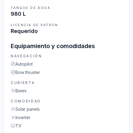
TANQUE DE AGUA
980 L
LICENCIA DE PATRÓN
Requerido
Equipamiento y comodidades
NAVEGACIÓN
Autopilot
Bow thruster
CUBIERTA
Bimini
COMODIDAD
Solar panels
Inverter
TV