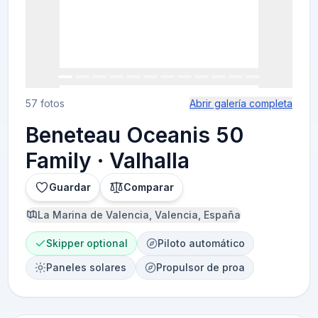
57 fotos
Abrir galería completa
Beneteau Oceanis 50
Family · Valhalla
Guardar
Comparar
La Marina de Valencia, Valencia, España
Skipper optional
Piloto automático
Paneles solares
Propulsor de proa