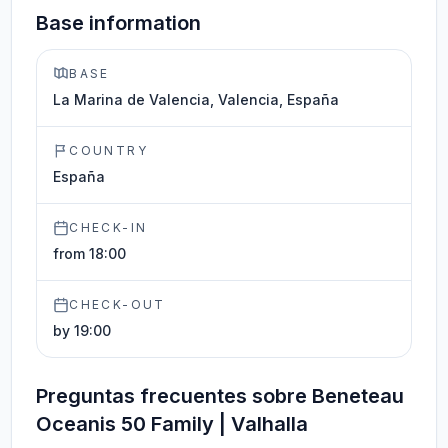
Base information
BASE
La Marina de Valencia, Valencia, España
COUNTRY
España
CHECK-IN
from 18:00
CHECK-OUT
by 19:00
Preguntas frecuentes sobre Beneteau
Oceanis 50 Family | Valhalla