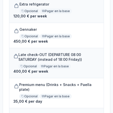
Extra refrigerator
Opcional
Pagar en la base
120,00 € per week
Gennaker
Opcional
Pagar en la base
450,00 € per week
Late check-OUT (DEPARTURE 08:00
SATURDAY (instead of 18:00 Friday))
Opcional
Pagar en la base
400,00 € per week
Premium menu (Drinks + Snacks + Paella
plate)
Opcional
Pagar en la base
35,00 € per day