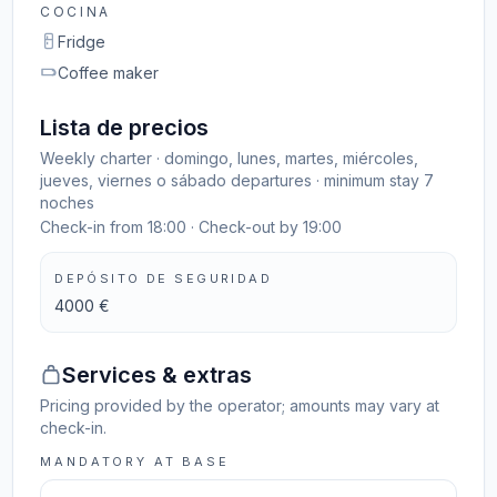
COCINA
Fridge
Coffee maker
Lista de precios
Weekly charter · domingo, lunes, martes, miércoles,
jueves, viernes o sábado departures · minimum stay 7
noches
Check-in from 18:00 · Check-out by 19:00
DEPÓSITO DE SEGURIDAD
4000 €
Services & extras
Pricing provided by the operator; amounts may vary at
check-in.
MANDATORY AT BASE