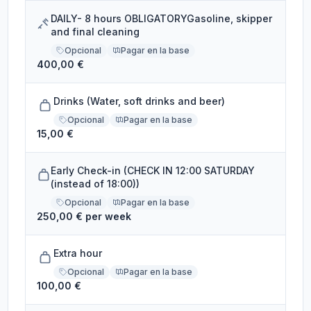
DAILY- 8 hours OBLIGATORYGasoline, skipper
and final cleaning
Opcional
Pagar en la base
400,00 €
Drinks (Water, soft drinks and beer)
Opcional
Pagar en la base
15,00 €
Early Check-in (CHECK IN 12:00 SATURDAY
(instead of 18:00))
Opcional
Pagar en la base
250,00 € per week
Extra hour
Opcional
Pagar en la base
100,00 €