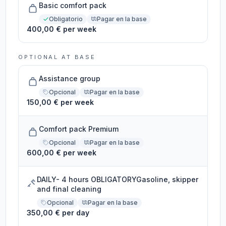
Basic comfort pack
Obligatorio
Pagar en la base
400,00 € per week
OPTIONAL AT BASE
Assistance group
Opcional
Pagar en la base
150,00 € per week
Comfort pack Premium
Opcional
Pagar en la base
600,00 € per week
DAILY- 4 hours OBLIGATORYGasoline, skipper
and final cleaning
Opcional
Pagar en la base
350,00 € per day