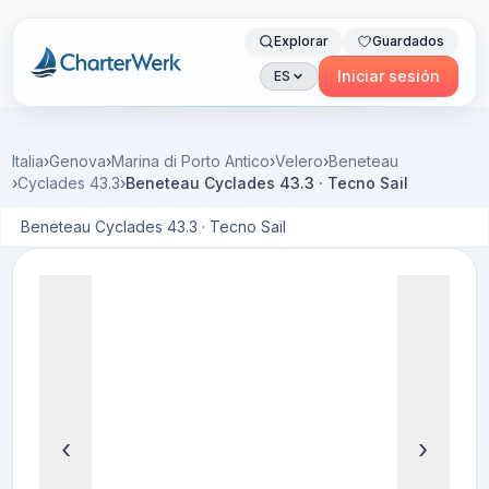
Explorar
Guardados
Charterwerk
Iniciar sesión
ES
Italia
›
Genova
›
Marina di Porto Antico
›
Velero
›
Beneteau
›
Cyclades 43.3
›
Beneteau Cyclades 43.3 · Tecno Sail
Beneteau Cyclades 43.3 · Tecno Sail
‹
›