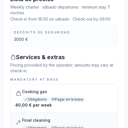
Weekly charter · sábado departures · minimum stay 7
noches
Check-in from 18:00 on sábado · Check-out by 09:00
DEPÓSITO DE SEGURIDAD
3000 €
Services & extras
Pricing provided by the operator; amounts may vary at
check-in.
MANDATORY AT BASE
Cooking gas
Obligatorio
Pagar en la base
40,00 € per week
Final cleaning
Obligatorio
Pagar en la base