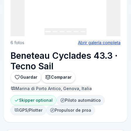
6 fotos
Abrir galería completa
Beneteau Cyclades 43.3 ·
Tecno Sail
Guardar
Comparar
Marina di Porto Antico, Genova, Italia
Skipper optional
Piloto automático
GPS/Plotter
Propulsor de proa