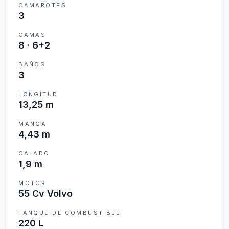
CAMAROTES
3
CAMAS
8
·
6+2
BAÑOS
3
LONGITUD
13,25 m
MANGA
4,43 m
CALADO
1,9 m
MOTOR
55 Cv Volvo
TANQUE DE COMBUSTIBLE
220 L