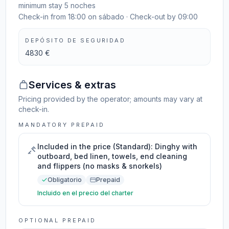
minimum stay 5 noches
Check-in from 18:00 on sábado · Check-out by 09:00
DEPÓSITO DE SEGURIDAD
4830 €
Services & extras
Pricing provided by the operator; amounts may vary at
check-in.
MANDATORY PREPAID
Included in the price (Standard): Dinghy with
outboard, bed linen, towels, end cleaning
and flippers (no masks & snorkels)
Obligatorio
Prepaid
Incluido en el precio del charter
OPTIONAL PREPAID