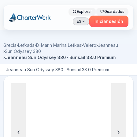
Explorar
Guardados
Charterwerk
Iniciar sesión
ES
Grecia
›
Lefkada
›
D-Marin Marina Lefkas
›
Velero
›
Jeanneau
›
Sun Odyssey 380
›
Jeanneau Sun Odyssey 380 · Sunsail 38.0 Premium
Jeanneau Sun Odyssey 380 · Sunsail 38.0 Premium
‹
›