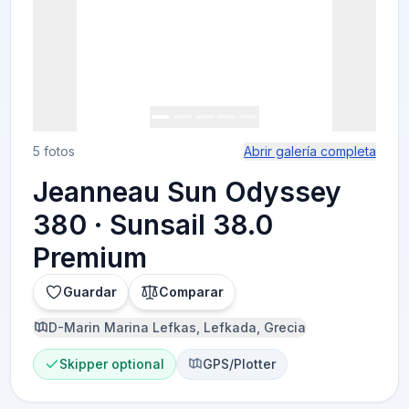
5 fotos
Abrir galería completa
Jeanneau Sun Odyssey
380 · Sunsail 38.0
Premium
Guardar
Comparar
D-Marin Marina Lefkas, Lefkada, Grecia
Skipper optional
GPS/Plotter