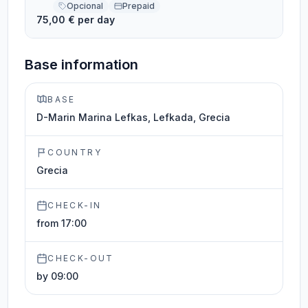
Opcional
Prepaid
75,00 € per day
Base information
BASE
D-Marin Marina Lefkas, Lefkada, Grecia
COUNTRY
Grecia
CHECK-IN
from 17:00
CHECK-OUT
by 09:00