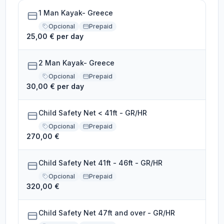
1 Man Kayak- Greece
Opcional
Prepaid
25,00 € per day
2 Man Kayak- Greece
Opcional
Prepaid
30,00 € per day
Child Safety Net < 41ft - GR/HR
Opcional
Prepaid
270,00 €
Child Safety Net 41ft - 46ft - GR/HR
Opcional
Prepaid
320,00 €
Child Safety Net 47ft and over - GR/HR