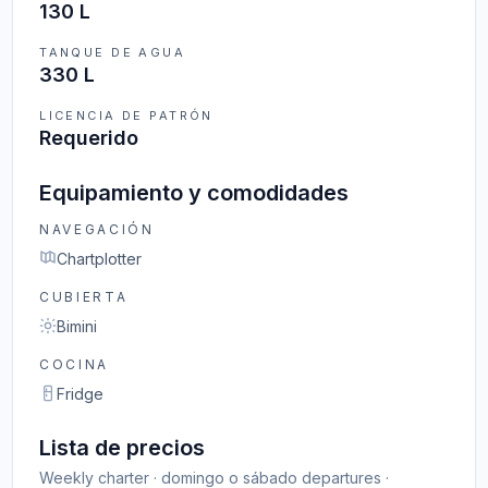
130 L
TANQUE DE AGUA
330 L
LICENCIA DE PATRÓN
Requerido
Equipamiento y comodidades
NAVEGACIÓN
Chartplotter
CUBIERTA
Bimini
COCINA
Fridge
Lista de precios
Weekly charter · domingo o sábado departures ·