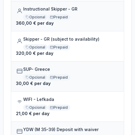
Instructional Skipper - GR
Opcional
Prepaid
360,00 € per day
Skipper - GR (subject to availability)
Opcional
Prepaid
320,00 € per day
SUP- Greece
Opcional
Prepaid
30,00 € per day
WIFI - Lefkada
Opcional
Prepaid
21,00 € per day
YDW (M 35-39) Deposit with waiver