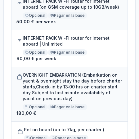
INTERNET PACK Wi-Fi router for Internet
aboard (on GSM coverage up to 10GB/week)
Opcional
Pagar en la base
50,00 € per week
INTERNET PACK Wi-Fi router for Internet
aboard | Unlimited
Opcional
Pagar en la base
90,00 € per week
OVERNIGHT EMBARKATION (Embarkation on
yacht & overnight stay the day before charter
starts,Check-in by 13:00 hrs on charter start
day Subject to last minute availability of
yacht on previous day)
Opcional
Pagar en la base
180,00 €
Pet on board (up to 7kg, per charter )
Opcional
Pagar en la base