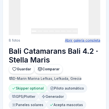
8 fotos
Abrir galería completa
Bali Catamarans Bali 4.2 ·
Stella Maris
Guardar
Comparar
D-Marin Marina Lefkas, Lefkada, Grecia
Skipper optional
Piloto automático
GPS/Plotter
Generador
Paneles solares
Acepta mascotas