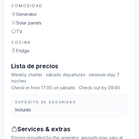
COMODIDAD
Generator
Solar panels
TV
COCINA
Fridge
Lista de precios
Weekly charter · sábado departures · minimum stay 7
noches
Check-in from 17:00 on sábado · Check-out by 09:00
DEPÓSITO DE SEGURIDAD
Incluido
Services & extras
Pricing provided by the operator; amounts may vary at