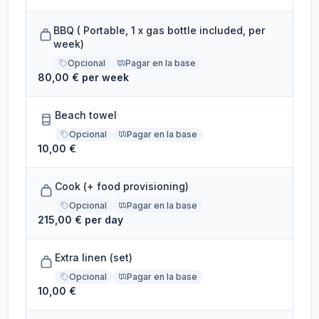
BBQ ( Portable, 1 x gas bottle included, per
week)
Opcional
Pagar en la base
80,00 € per week
Beach towel
Opcional
Pagar en la base
10,00 €
Cook (+ food provisioning)
Opcional
Pagar en la base
215,00 € per day
Extra linen (set)
Opcional
Pagar en la base
10,00 €