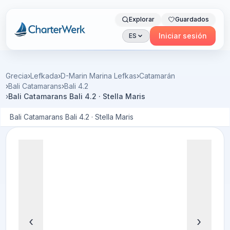
Explorar
Guardados
Charterwerk
Iniciar sesión
ES
Grecia
›
Lefkada
›
D-Marin Marina Lefkas
›
Catamarán
›
Bali Catamarans
›
Bali 4.2
›
Bali Catamarans Bali 4.2 · Stella Maris
Bali Catamarans Bali 4.2 · Stella Maris
‹
›