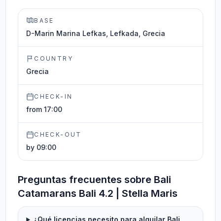
BASE
D-Marin Marina Lefkas, Lefkada, Grecia
COUNTRY
Grecia
CHECK-IN
from 17:00
CHECK-OUT
by 09:00
Preguntas frecuentes sobre Bali
Catamarans Bali 4.2 | Stella Maris
¿Qué licencias necesito para alquilar Bali