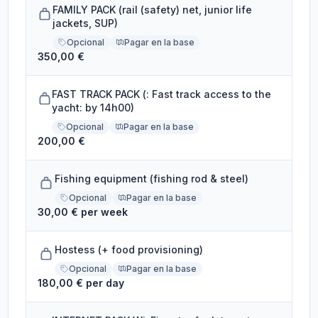
FAMILY PACK (rail (safety) net, junior life
jackets, SUP)
Opcional
Pagar en la base
350,00 €
FAST TRACK PACK (: Fast track access to the
yacht: by 14h00)
Opcional
Pagar en la base
200,00 €
Fishing equipment (fishing rod & steel)
Opcional
Pagar en la base
30,00 € per week
Hostess (+ food provisioning)
Opcional
Pagar en la base
180,00 € per day