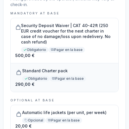
check-in.
MANDATORY AT BASE
Security Deposit Waiver | CAT 40-42ft (250
EUR credit voucher for the next charter in
case of no damage/loss upon redelivery. No
cash refund)
Obligatorio
Pagar en la base
500,00 €
Standard Charter pack
Obligatorio
Pagar en la base
290,00 €
OPTIONAL AT BASE
Automatic life jackets (per unit, per week)
Opcional
Pagar en la base
20,00 €