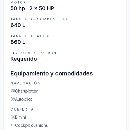
MOTOR
50 hp · 2 x 50 HP
TANQUE DE COMBUSTIBLE
640 L
TANQUE DE AGUA
860 L
LICENCIA DE PATRÓN
Requerido
Equipamiento y comodidades
NAVEGACIÓN
Chartplotter
Autopilot
CUBIERTA
Bimini
Cockpit cushions