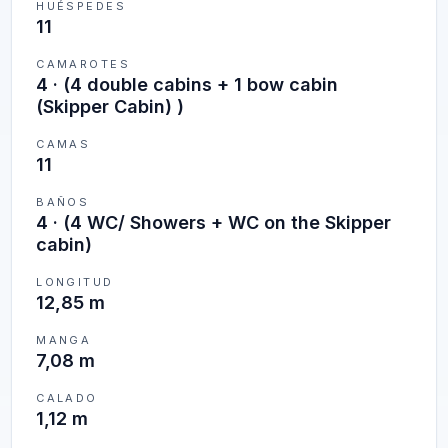
HUÉSPEDES
11
CAMAROTES
4
·
(4 double cabins + 1 bow cabin
(Skipper Cabin) )
CAMAS
11
BAÑOS
4
·
(4 WC/ Showers + WC on the Skipper
cabin)
LONGITUD
12,85 m
MANGA
7,08 m
CALADO
1,12 m