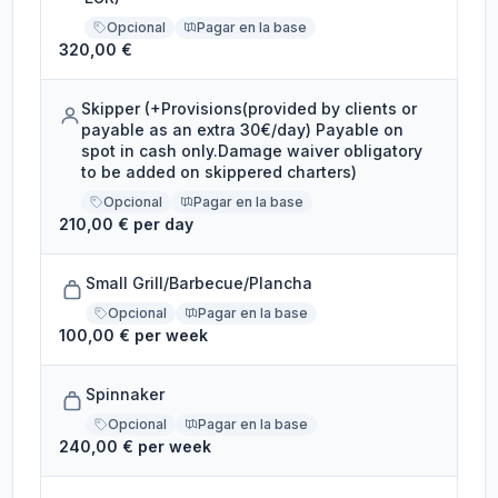
Opcional
Pagar en la base
320,00 €
Skipper (+Provisions(provided by clients or
payable as an extra 30€/day) Payable on
spot in cash only.Damage waiver obligatory
to be added on skippered charters)
Opcional
Pagar en la base
210,00 € per day
Small Grill/Barbecue/Plancha
Opcional
Pagar en la base
100,00 € per week
Spinnaker
Opcional
Pagar en la base
240,00 € per week