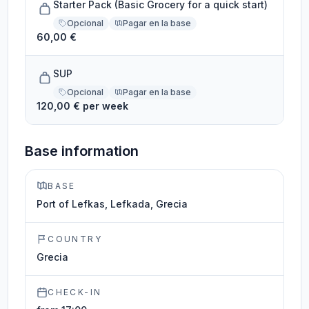
Starter Pack (Basic Grocery for a quick start)
Opcional
Pagar en la base
60,00 €
SUP
Opcional
Pagar en la base
120,00 € per week
Base information
BASE
Port of Lefkas, Lefkada, Grecia
COUNTRY
Grecia
CHECK-IN