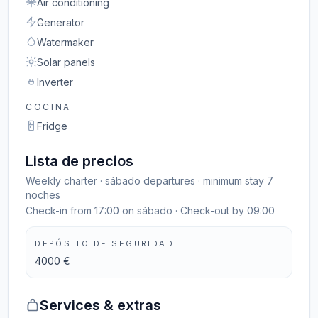
Air conditioning
Generator
Watermaker
Solar panels
Inverter
COCINA
Fridge
Lista de precios
Weekly charter · sábado departures · minimum stay 7
noches
Check-in from 17:00 on sábado · Check-out by 09:00
DEPÓSITO DE SEGURIDAD
4000 €
Services & extras