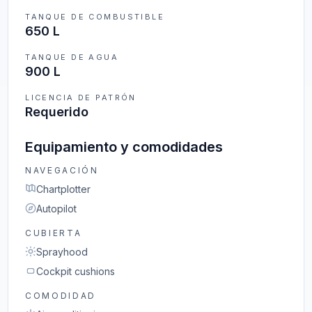
TANQUE DE COMBUSTIBLE
650 L
TANQUE DE AGUA
900 L
LICENCIA DE PATRÓN
Requerido
Equipamiento y comodidades
NAVEGACIÓN
Chartplotter
Autopilot
CUBIERTA
Sprayhood
Cockpit cushions
COMODIDAD