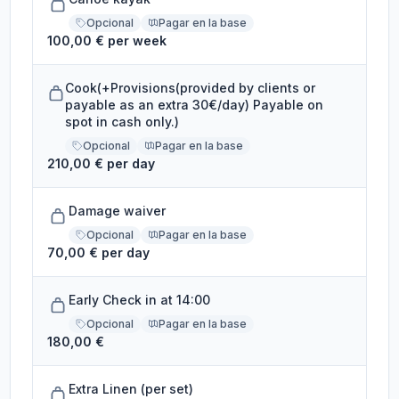
Opcional
Pagar en la base
100,00 € per week
Cook(+Provisions(provided by clients or
payable as an extra 30€/day) Payable on
spot in cash only.)
Opcional
Pagar en la base
210,00 € per day
Damage waiver
Opcional
Pagar en la base
70,00 € per day
Early Check in at 14:00
Opcional
Pagar en la base
180,00 €
Extra Linen (per set)