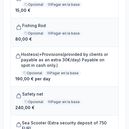
Opcional
Pagar en la base
15,00 €
Fishing Rod
Opcional
Pagar en la base
80,00 €
Hostess(+Provisions(provided by clients or
payable as an extra 30€/day) Payable on
spot in cash only.)
Opcional
Pagar en la base
190,00 € per day
Safety net
Opcional
Pagar en la base
240,00 €
Sea Scooter (Extra security deposit of 750
EUR)