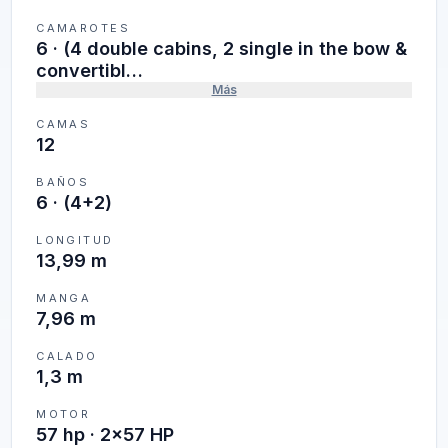
CAMAROTES
6
·
(4 double cabins, 2 single in the bow &
convertibl…
Más
CAMAS
12
BAÑOS
6
·
(4+2)
LONGITUD
13,99 m
MANGA
7,96 m
CALADO
1,3 m
MOTOR
57 hp · 2x57 HP