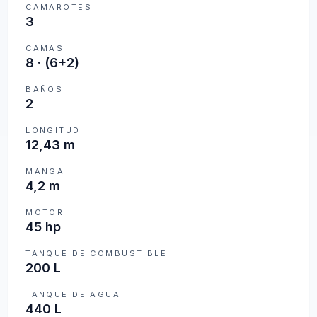
CAMAROTES
3
CAMAS
8
·
(6+2)
BAÑOS
2
LONGITUD
12,43 m
MANGA
4,2 m
MOTOR
45 hp
TANQUE DE COMBUSTIBLE
200 L
TANQUE DE AGUA
440 L