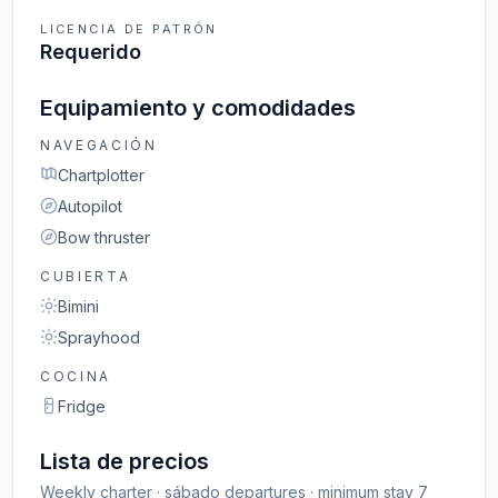
LICENCIA DE PATRÓN
Requerido
Equipamiento y comodidades
NAVEGACIÓN
Chartplotter
Autopilot
Bow thruster
CUBIERTA
Bimini
Sprayhood
COCINA
Fridge
Lista de precios
Weekly charter · sábado departures · minimum stay 7