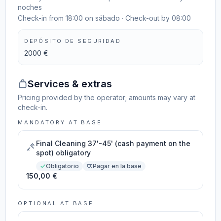
noches
Check-in from 18:00 on sábado · Check-out by 08:00
DEPÓSITO DE SEGURIDAD
2000 €
Services & extras
Pricing provided by the operator; amounts may vary at
check-in.
MANDATORY AT BASE
Final Cleaning 37'-45' (cash payment on the
spot) obligatory
Obligatorio
Pagar en la base
150,00 €
OPTIONAL AT BASE