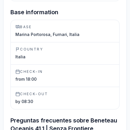
Base information
BASE
Marina Portorosa, Furnari, Italia
COUNTRY
Italia
CHECK-IN
from 18:00
CHECK-OUT
by 08:30
Preguntas frecuentes sobre Beneteau
Oceanis 41.1 | Senza Frontiere