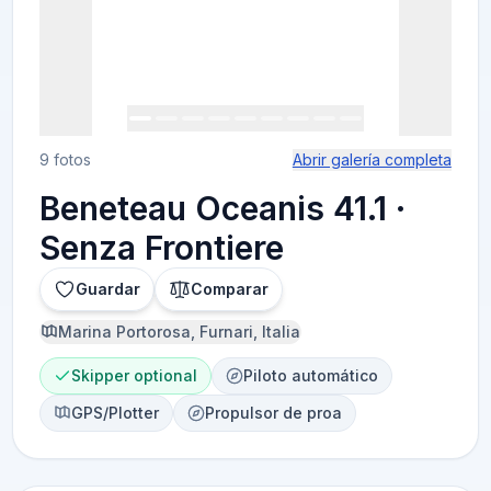
9 fotos
Abrir galería completa
Beneteau Oceanis 41.1 ·
Senza Frontiere
Guardar
Comparar
Marina Portorosa, Furnari, Italia
Skipper optional
Piloto automático
GPS/Plotter
Propulsor de proa