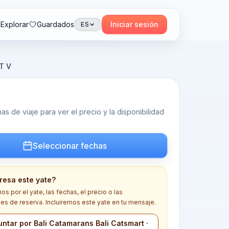
Explorar
Guardados
Iniciar sesión
ES
T V
s de viaje para ver el precio y la disponibilidad
Seleccionar fechas
eresa este yate?
s por el yate, las fechas, el precio o las
es de reserva. Incluiremos este yate en tu mensaje.
ntar por Bali Catamarans Bali Catsmart ·