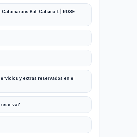
li Catamarans Bali Catsmart | ROSE
rvicios y extras reservados en el
 reserva?