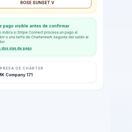
ROSE SUNSET V
e pago visible antes de confirmar
o indica si Stripe Connect procesa un pago al
or o una tarifa de Charterwerk seguida del saldo al
or.
s dos vías de pago
PRESA DE CHÁRTER
K Company 171