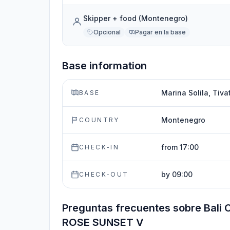
Skipper + food (Montenegro)
Opcional
Pagar en la base
Base information
Marina Solila, Tiv
BASE
Montenegro
COUNTRY
from 17:00
CHECK-IN
by 09:00
CHECK-OUT
Preguntas frecuentes sobre Bali 
ROSE SUNSET V