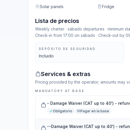
Solar panels
Fridge
Lista de precios
Weekly charter · sábado departures · minimum st
Check-in from 17:00 on sábado · Check-out by 0
DEPÓSITO DE SEGURIDAD
Incluido
Services & extras
Pricing provided by the operator; amounts may va
MANDATORY AT BASE
- Damage Waiver (CAT up to 40') - refu
Obligatorio
Pagar en la base
--Damage Waiver (CAT up to 40') - ref