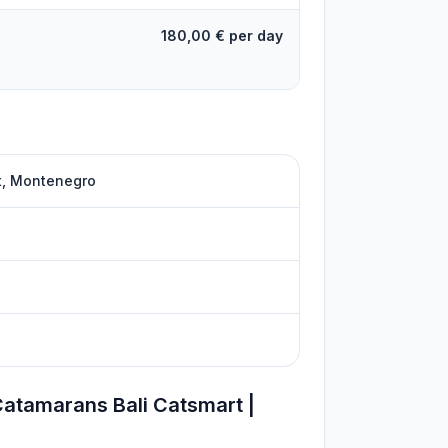
180,00 € per day
at, Montenegro
Catamarans Bali Catsmart |