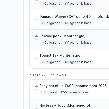
Obligatorio
Pagar en la base
Damage Waiver (CAT up to 40') - refun
Obligatorio
Pagar en la base
Service pack (Montenegro)
Obligatorio
Pagar en la base
Tourist Tax Montenegro
Obligatorio
Pagar en la base
OPTIONAL AT BASE
Early check-in 13:00 (catamarans) 2025
Opcional
Pagar en la base
Hostess + food (Montenegro)