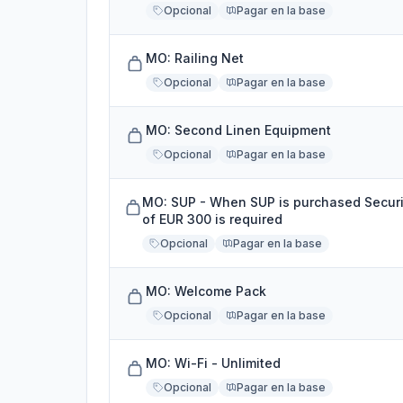
Opcional
Pagar en la base
MO: Railing Net
Opcional
Pagar en la base
MO: Second Linen Equipment
Opcional
Pagar en la base
MO: SUP - When SUP is purchased Securi
of EUR 300 is required
Opcional
Pagar en la base
MO: Welcome Pack
Opcional
Pagar en la base
MO: Wi-Fi - Unlimited
Opcional
Pagar en la base