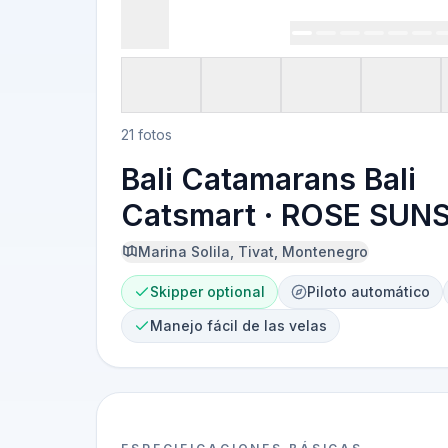
21 fotos
Bali Catamarans Bali
Catsmart · ROSE SUN
Marina Solila, Tivat, Montenegro
Skipper optional
Piloto automático
Manejo fácil de las velas