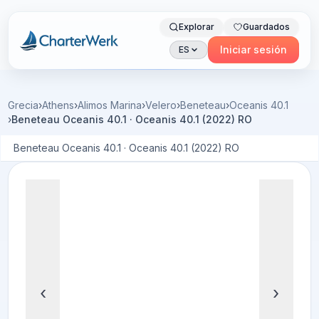
Explorar
Guardados
Charterwerk
Iniciar sesión
ES
Grecia
›
Athens
›
Alimos Marina
›
Velero
›
Beneteau
›
Oceanis 40.1
›
Beneteau Oceanis 40.1 · Oceanis 40.1 (2022) RO
Beneteau Oceanis 40.1 · Oceanis 40.1 (2022) RO
‹
›