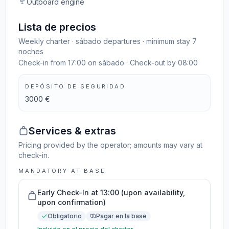
Outboard engine
Lista de precios
Weekly charter · sábado departures · minimum stay 7
noches
Check-in from 17:00 on sábado · Check-out by 08:00
DEPÓSITO DE SEGURIDAD
3000 €
Services & extras
Pricing provided by the operator; amounts may vary at
check-in.
MANDATORY AT BASE
Early Check-In at 13:00 (upon availability,
upon confirmation)
Obligatorio
Pagar en la base