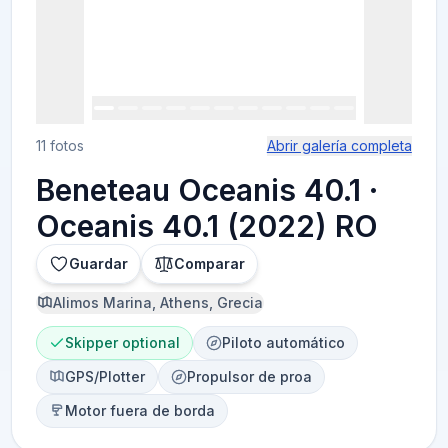
11 fotos
Abrir galería completa
Beneteau Oceanis 40.1 ·
Oceanis 40.1 (2022) RO
Guardar
Comparar
Alimos Marina, Athens, Grecia
Skipper optional
Piloto automático
GPS/Plotter
Propulsor de proa
Motor fuera de borda