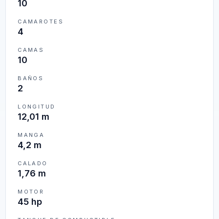
10
CAMAROTES
4
CAMAS
10
BAÑOS
2
LONGITUD
12,01 m
MANGA
4,2 m
CALADO
1,76 m
MOTOR
45 hp