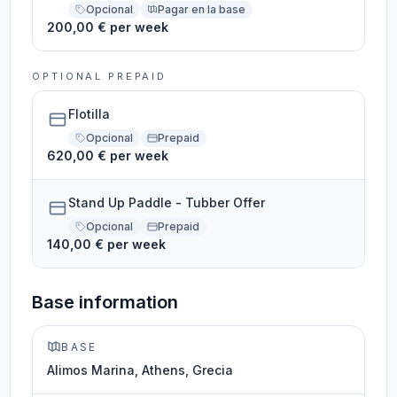
Opcional
Pagar en la base
200,00 € per week
OPTIONAL PREPAID
Flotilla
Opcional
Prepaid
620,00 € per week
Stand Up Paddle - Tubber Offer
Opcional
Prepaid
140,00 € per week
Base information
BASE
Alimos Marina, Athens, Grecia