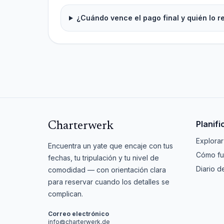
¿Cuándo vence el pago final y quién lo r
Planifi
Charterwerk
Explorar
Encuentra un yate que encaje con tus
Cómo fu
fechas, tu tripulación y tu nivel de
Diario d
comodidad — con orientación clara
para reservar cuando los detalles se
complican.
Correo electrónico
info@charterwerk.de