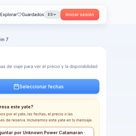
Explorar
Guardados
Iniciar sesión
ES
in 7
s de viaje para ver el precio y la disponibilidad
Seleccionar fechas
eresa este yate?
s por el yate, las fechas, el precio o las
es de reserva. Incluiremos este yate en tu mensaje.
guntar por Unknown Power Catamaran ·