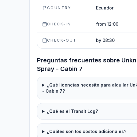
Ecuador
COUNTRY
from 12:00
CHECK-IN
by 08:30
CHECK-OUT
Preguntas frecuentes sobre Unk
Spray - Cabin 7
¿Qué licencias necesito para alquilar 
- Cabin 7?
¿Qué es el Transit Log?
¿Cuáles son los costos adicionales?