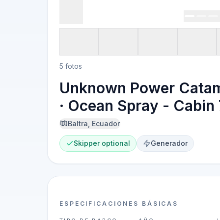
5 fotos
Unknown Power Cata
· Ocean Spray - Cabin 
Baltra, Ecuador
Skipper optional
Generador
ESPECIFICACIONES BÁSICAS