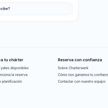
ecibe?
ca tu chárter
Reserva con confianza
 yates disponibles
Sobre Charterwerk
nciona la reserva
Cómo nos ganamos tu confian
e planificación
Contactar con nuestro equipo