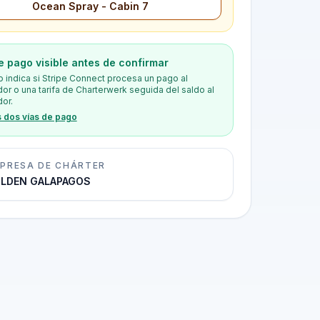
Ocean Spray - Cabin 7
e pago visible antes de confirmar
o indica si Stripe Connect procesa un pago al
or o una tarifa de Charterwerk seguida del saldo al
or.
s dos vías de pago
PRESA DE CHÁRTER
LDEN GALAPAGOS