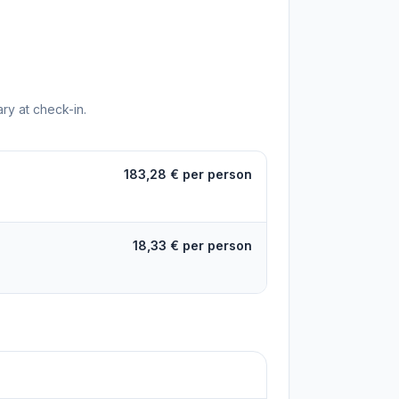
ry at check-in.
183,28 € per person
18,33 € per person