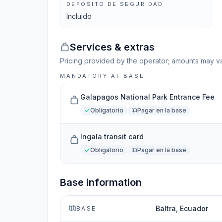
DEPÓSITO DE SEGURIDAD
Incluido
Services & extras
Pricing provided by the operator; amounts may va
MANDATORY AT BASE
Galapagos National Park Entrance Fee
Obligatorio
Pagar en la base
Ingala transit card
Obligatorio
Pagar en la base
Base information
Baltra, Ecuador
BASE