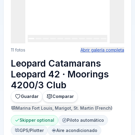
11 fotos
Abrir galería completa
Leopard Catamarans
Leopard 42 · Moorings
4200/3 Club
Guardar
Comparar
Marina Fort Louis, Marigot, St. Martin (French)
Skipper optional
Piloto automático
GPS/Plotter
Aire acondicionado