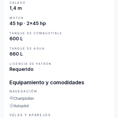
CALADO
1,4 m
MOTOR
45 hp · 2x45 hp
TANQUE DE COMBUSTIBLE
600 L
TANQUE DE AGUA
660 L
LICENCIA DE PATRÓN
Requerido
Equipamiento y comodidades
NAVEGACIÓN
Chartplotter
Autopilot
VELAS Y APAREJOS