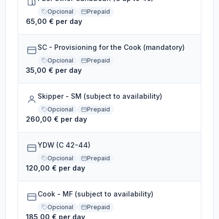
Opcional
Prepaid
65,00 € per day
SC - Provisioning for the Cook (mandatory)
Opcional
Prepaid
35,00 € per day
Skipper - SM (subject to availability)
Opcional
Prepaid
260,00 € per day
YDW (C 42-44)
Opcional
Prepaid
120,00 € per day
Cook - MF (subject to availability)
Opcional
Prepaid
185,00 € per day