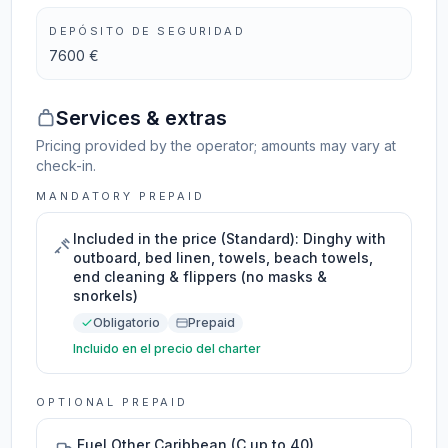
DEPÓSITO DE SEGURIDAD
7600 €
Services & extras
Pricing provided by the operator; amounts may vary at
check-in.
MANDATORY PREPAID
Included in the price (Standard): Dinghy with
outboard, bed linen, towels, beach towels,
end cleaning & flippers (no masks &
snorkels)
Obligatorio
Prepaid
Incluido en el precio del charter
OPTIONAL PREPAID
Fuel Other Caribbean (C up to 40)