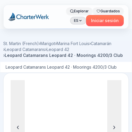
Explorar
Guardados
Charterwerk
Iniciar sesión
ES
St. Martin (French)
›
Marigot
›
Marina Fort Louis
›
Catamarán
›
Leopard Catamarans
›
Leopard 42
›
Leopard Catamarans Leopard 42 · Moorings 4200/3 Club
Leopard Catamarans Leopard 42 · Moorings 4200/3 Club
‹
›