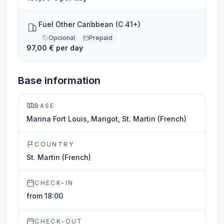
Fuel Other Caribbean (C 41+)
Opcional
Prepaid
97,00 € per day
Base information
BASE
Marina Fort Louis, Marigot, St. Martin (French)
COUNTRY
St. Martin (French)
CHECK-IN
from 18:00
CHECK-OUT