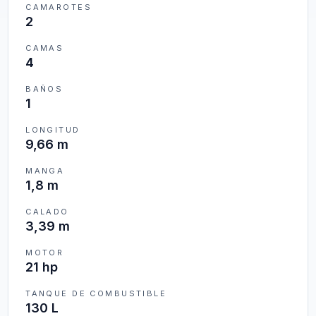
CAMAROTES
2
CAMAS
4
BAÑOS
1
LONGITUD
9,66 m
MANGA
1,8 m
CALADO
3,39 m
MOTOR
21 hp
TANQUE DE COMBUSTIBLE
130 L