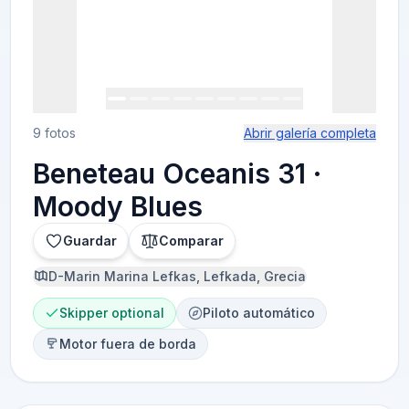
9 fotos
Abrir galería completa
Beneteau Oceanis 31 ·
Moody Blues
Guardar
Comparar
D-Marin Marina Lefkas, Lefkada, Grecia
Skipper optional
Piloto automático
Motor fuera de borda