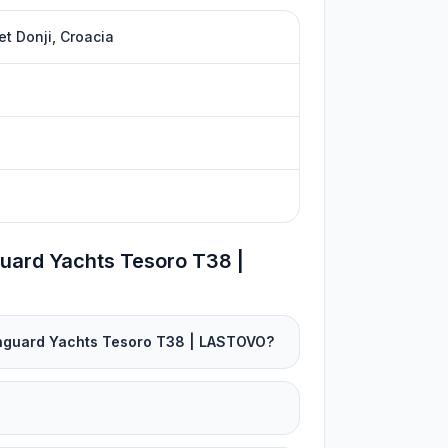
et Donji, Croacia
uard Yachts Tesoro T38 |
Vanguard Yachts Tesoro T38 | LASTOVO?