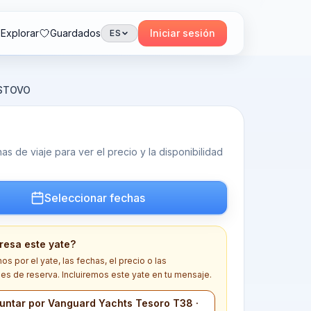
Explorar
Guardados
Iniciar sesión
ES
ASTOVO
s de viaje para ver el precio y la disponibilidad
Seleccionar fechas
eresa este yate?
s por el yate, las fechas, el precio o las
es de reserva. Incluiremos este yate en tu mensaje.
untar por Vanguard Yachts Tesoro T38 ·