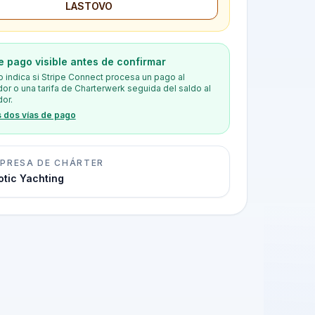
LASTOVO
e pago visible antes de confirmar
o indica si Stripe Connect procesa un pago al
or o una tarifa de Charterwerk seguida del saldo al
or.
s dos vías de pago
PRESA DE CHÁRTER
otic Yachting