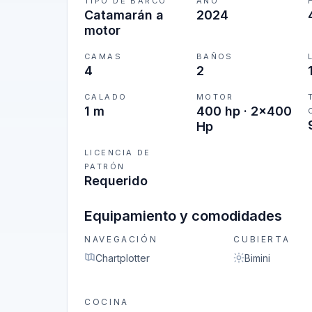
TIPO DE BARCO
AÑO
Catamarán a
2024
motor
CAMAS
BAÑOS
4
2
CALADO
MOTOR
1 m
400 hp · 2x400
Hp
LICENCIA DE
PATRÓN
Requerido
Equipamiento y comodidades
NAVEGACIÓN
CUBIERTA
Chartplotter
Bimini
COCINA