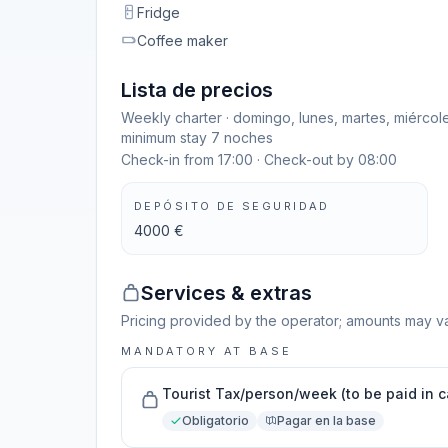
Fridge
Coffee maker
Lista de precios
Weekly charter · domingo, lunes, martes, miércol
minimum stay 7 noches
Check-in from 17:00 · Check-out by 08:00
DEPÓSITO DE SEGURIDAD
4000 €
Services & extras
Pricing provided by the operator; amounts may va
MANDATORY AT BASE
Tourist Tax/person/week (to be paid in 
Obligatorio
Pagar en la base