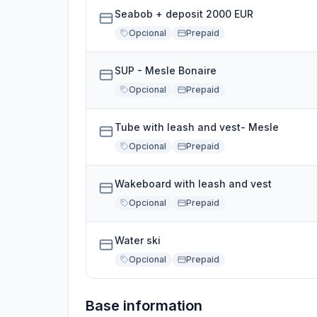
Seabob + deposit 2000 EUR
Opcional
Prepaid
SUP - Mesle Bonaire
Opcional
Prepaid
Tube with leash and vest- Mesle
Opcional
Prepaid
Wakeboard with leash and vest
Opcional
Prepaid
Water ski
Opcional
Prepaid
Base information