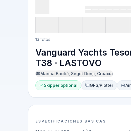
13 fotos
Vanguard Yachts Teso
T38 · LASTOVO
Marina Baotić, Seget Donji, Croacia
Skipper optional
GPS/Plotter
Ai
ESPECIFICACIONES BÁSICAS