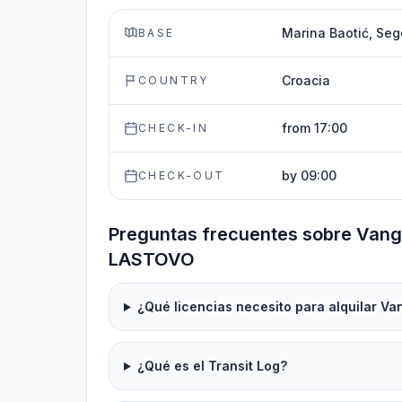
Marina Baotić, Seg
BASE
Croacia
COUNTRY
from 17:00
CHECK-IN
by 09:00
CHECK-OUT
Preguntas frecuentes sobre Vang
LASTOVO
¿Qué licencias necesito para alquilar 
¿Qué es el Transit Log?