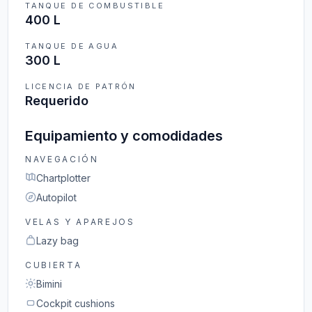
TANQUE DE COMBUSTIBLE
400 L
TANQUE DE AGUA
300 L
LICENCIA DE PATRÓN
Requerido
Equipamiento y comodidades
NAVEGACIÓN
Chartplotter
Autopilot
VELAS Y APAREJOS
Lazy bag
CUBIERTA
Bimini
Cockpit cushions