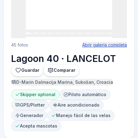
45 fotos
Abrir galería completa
Lagoon 40 · LANCELOT
Guardar
Comparar
D-Marin Dalmacija Marina, Sukošan, Croacia
Skipper optional
Piloto automático
GPS/Plotter
Aire acondicionado
Generador
Manejo fácil de las velas
Acepta mascotas