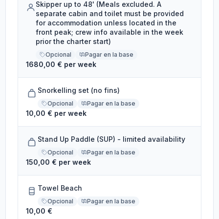
Skipper up to 48' (Meals excluded. A
separate cabin and toilet must be provided
for accommodation unless located in the
front peak; crew info available in the week
prior the charter start)
Opcional
Pagar en la base
1680,00 € per week
Snorkelling set (no fins)
Opcional
Pagar en la base
10,00 € per week
Stand Up Paddle (SUP) - limited availability
Opcional
Pagar en la base
150,00 € per week
Towel Beach
Opcional
Pagar en la base
10,00 €