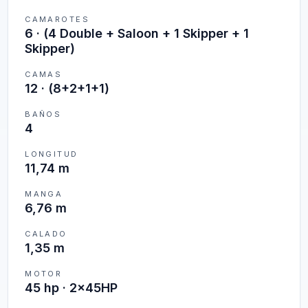
CAMAROTES
6
·
(4 Double + Saloon + 1 Skipper + 1
Skipper)
CAMAS
12
·
(8+2+1+1)
BAÑOS
4
LONGITUD
11,74 m
MANGA
6,76 m
CALADO
1,35 m
MOTOR
45 hp · 2x45HP