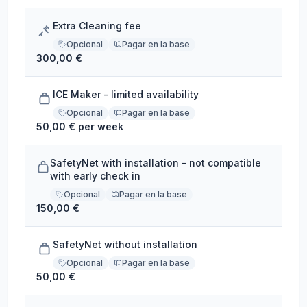
Extra Cleaning fee
Opcional
Pagar en la base
300,00 €
ICE Maker - limited availability
Opcional
Pagar en la base
50,00 € per week
SafetyNet with installation - not compatible
with early check in
Opcional
Pagar en la base
150,00 €
SafetyNet without installation
Opcional
Pagar en la base
50,00 €