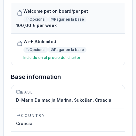
Welcome pet on board/per pet
Opcional
Pagar en la base
100,00 € per week
Wi-Fi/Unlimited
Opcional
Pagar en la base
Incluido en el precio del charter
Base information
BASE
D-Marin Dalmacija Marina, Sukošan, Croacia
COUNTRY
Croacia