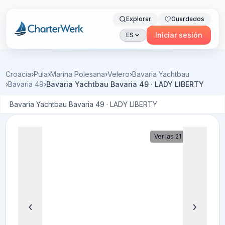
Explorar
Guardados
Charterwerk
Iniciar sesión
ES
Croacia
›
Pula
›
Marina Polesana
›
Velero
›
Bavaria Yachtbau
›
Bavaria 49
›
Bavaria Yachtbau Bavaria 49 · LADY LIBERTY
Bavaria Yachtbau Bavaria 49 · LADY LIBERTY
Ver las 21 fotos
‹
›