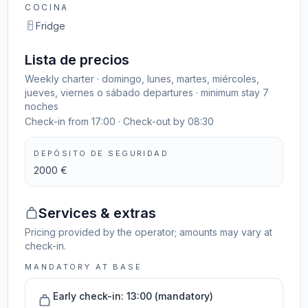
COCINA
Fridge
Lista de precios
Weekly charter · domingo, lunes, martes, miércoles,
jueves, viernes o sábado departures · minimum stay 7
noches
Check-in from 17:00 · Check-out by 08:30
DEPÓSITO DE SEGURIDAD
2000 €
Services & extras
Pricing provided by the operator; amounts may vary at
check-in.
MANDATORY AT BASE
Early check-in: 13:00 (mandatory)