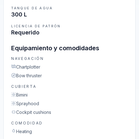
TANQUE DE AGUA
300 L
LICENCIA DE PATRÓN
Requerido
Equipamiento y comodidades
NAVEGACIÓN
Chartplotter
Bow thruster
CUBIERTA
Bimini
Sprayhood
Cockpit cushions
COMODIDAD
Heating