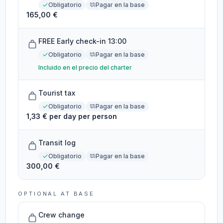
Obligatorio
Pagar en la base
165,00 €
FREE Early check-in 13:00
Obligatorio
Pagar en la base
Incluido en el precio del charter
Tourist tax
Obligatorio
Pagar en la base
1,33 € per day per person
Transit log
Obligatorio
Pagar en la base
300,00 €
OPTIONAL AT BASE
Crew change