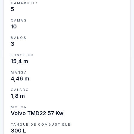
CAMAROTES
5
CAMAS
10
BAÑOS
3
LONGITUD
15,4 m
MANGA
4,46 m
CALADO
1,8 m
MOTOR
Volvo TMD22 57 Kw
TANQUE DE COMBUSTIBLE
300 L