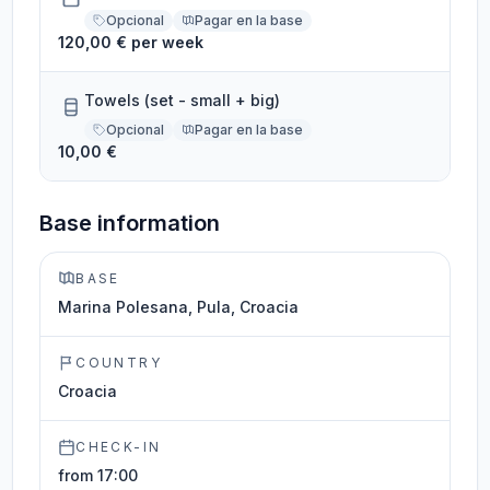
Opcional
Pagar en la base
120,00 € per week
Towels (set - small + big)
Opcional
Pagar en la base
10,00 €
Base information
BASE
Marina Polesana, Pula, Croacia
COUNTRY
Croacia
CHECK-IN
from 17:00