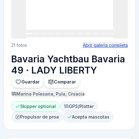
21 fotos
Abrir galería completa
Bavaria Yachtbau Bavaria
49 · LADY LIBERTY
Guardar
Comparar
Marina Polesana, Pula, Croacia
Skipper optional
GPS/Plotter
Propulsor de proa
Acepta mascotas