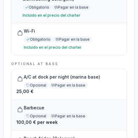
Obligatorio
Pagar en la base
Incluido en el precio del charter
Wi-Fi
Obligatorio
Pagar en la base
Incluido en el precio del charter
OPTIONAL AT BASE
A/C at dock per night (marina base)
Opcional
Pagar en la base
25,00 €
Barbecue
Opcional
Pagar en la base
100,00 € per week