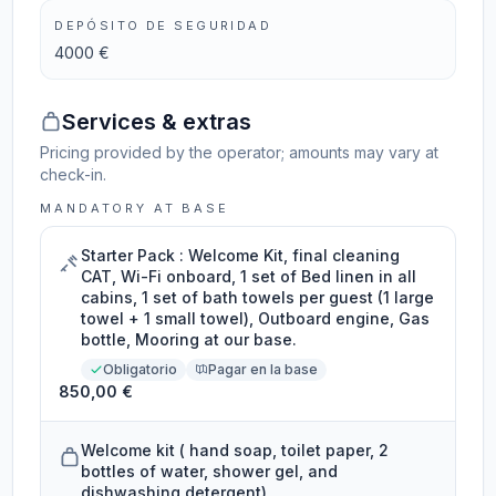
DEPÓSITO DE SEGURIDAD
4000 €
Services & extras
Pricing provided by the operator; amounts may vary at
check-in.
MANDATORY AT BASE
Starter Pack : Welcome Kit, final cleaning
CAT, Wi-Fi onboard, 1 set of Bed linen in all
cabins, 1 set of bath towels per guest (1 large
towel + 1 small towel), Outboard engine, Gas
bottle, Mooring at our base.
Obligatorio
Pagar en la base
850,00 €
Welcome kit ( hand soap, toilet paper, 2
bottles of water, shower gel, and
dishwashing detergent)