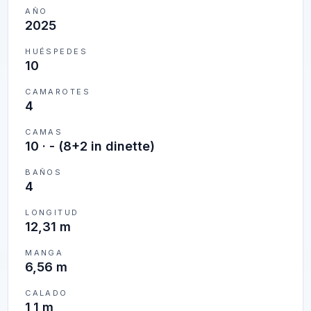
AÑO
2025
HUÉSPEDES
10
CAMAROTES
4
CAMAS
10
·
- (8+2 in dinette)
BAÑOS
4
LONGITUD
12,31 m
MANGA
6,56 m
CALADO
1,1 m