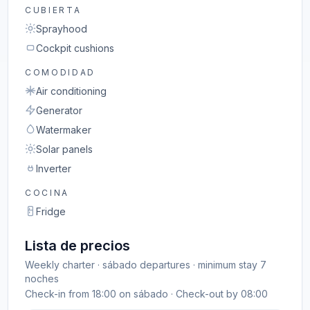
CUBIERTA
Sprayhood
Cockpit cushions
COMODIDAD
Air conditioning
Generator
Watermaker
Solar panels
Inverter
COCINA
Fridge
Lista de precios
Weekly charter · sábado departures · minimum stay 7
noches
Check-in from 18:00 on sábado · Check-out by 08:00