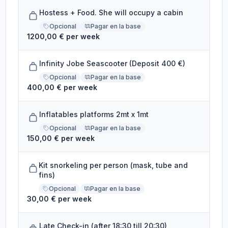
Hostess + Food. She will occupy a cabin
Opcional
Pagar en la base
1200,00 € per week
Infinity Jobe Seascooter (Deposit 400 €)
Opcional
Pagar en la base
400,00 € per week
Inflatables platforms 2mt x 1mt
Opcional
Pagar en la base
150,00 € per week
Kit snorkeling per person (mask, tube and
fins)
Opcional
Pagar en la base
30,00 € per week
Late Check-in (after 18:30 till 20:30)