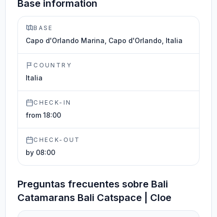
Base information
BASE
Capo d'Orlando Marina, Capo d'Orlando, Italia
COUNTRY
Italia
CHECK-IN
from 18:00
CHECK-OUT
by 08:00
Preguntas frecuentes sobre Bali
Catamarans Bali Catspace | Cloe