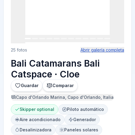
25 fotos
Abrir galería completa
Bali Catamarans Bali
Catspace · Cloe
Guardar
Comparar
Capo d'Orlando Marina, Capo d'Orlando, Italia
Skipper optional
Piloto automático
Aire acondicionado
Generador
Desalinizadora
Paneles solares