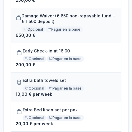
250,00 €
Damage Waiver (€ 650 non-repayable fund +
€ 1.500 deposit)
Opcional
Pagar en la base
650,00 €
Early Check-in at 16:00
Opcional
Pagar en la base
200,00 €
Extra bath towels set
Opcional
Pagar en la base
10,00 € per week
Extra Bed linen set per pax
Opcional
Pagar en la base
20,00 € per week