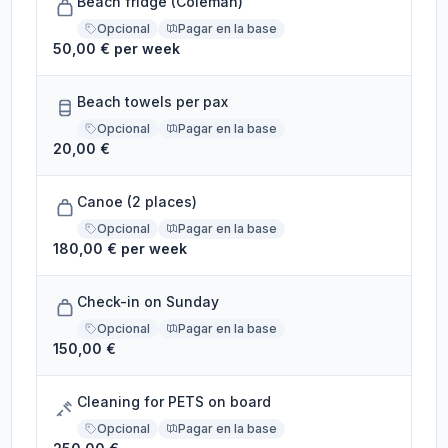
Beach fridge (Coleman)
Opcional
Pagar en la base
50,00 € per week
Beach towels per pax
Opcional
Pagar en la base
20,00 €
Canoe (2 places)
Opcional
Pagar en la base
180,00 € per week
Check-in on Sunday
Opcional
Pagar en la base
150,00 €
Cleaning for PETS on board
Opcional
Pagar en la base