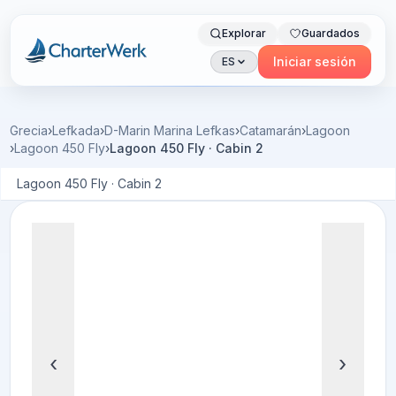
Explorar
Guardados
Charterwerk
Iniciar sesión
ES
Grecia
›
Lefkada
›
D-Marin Marina Lefkas
›
Catamarán
›
Lagoon
›
Lagoon 450 Fly
›
Lagoon 450 Fly · Cabin 2
Lagoon 450 Fly · Cabin 2
‹
›