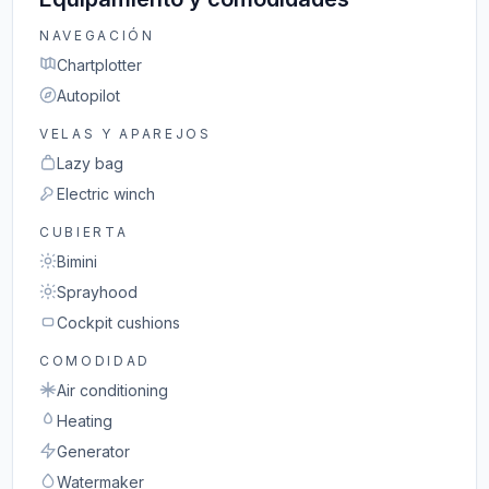
NAVEGACIÓN
Chartplotter
Autopilot
VELAS Y APAREJOS
Lazy bag
Electric winch
CUBIERTA
Bimini
Sprayhood
Cockpit cushions
COMODIDAD
Air conditioning
Heating
Generator
Watermaker