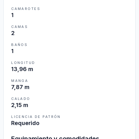
CAMAROTES
1
CAMAS
2
BAÑOS
1
LONGITUD
13,96 m
MANGA
7,87 m
CALADO
2,15 m
LICENCIA DE PATRÓN
Requerido
Equipamiento y comodidades