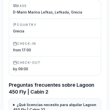
BASE
D-Marin Marina Lefkas, Lefkada, Grecia
COUNTRY
Grecia
CHECK-IN
from 17:00
CHECK-OUT
by 09:00
Preguntas frecuentes sobre Lagoon
450 Fly | Cabin 2
¿Qué licencias necesito para alquilar Lagoon
450 Fly | Cabin 2?