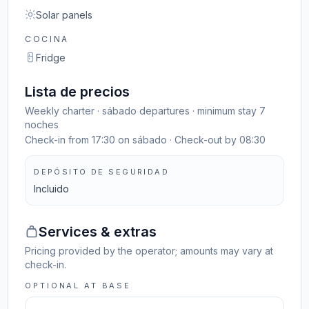
Solar panels
COCINA
Fridge
Lista de precios
Weekly charter · sábado departures · minimum stay 7
noches
Check-in from 17:30 on sábado · Check-out by 08:30
DEPÓSITO DE SEGURIDAD
Incluido
Services & extras
Pricing provided by the operator; amounts may vary at
check-in.
OPTIONAL AT BASE