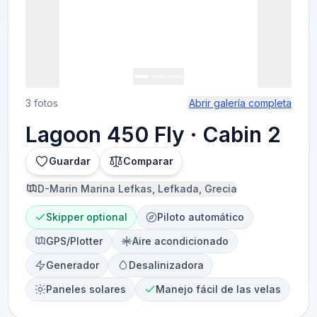
3 fotos
Abrir galería completa
Lagoon 450 Fly · Cabin 2
Guardar
Comparar
D-Marin Marina Lefkas, Lefkada, Grecia
Skipper optional
Piloto automático
GPS/Plotter
Aire acondicionado
Generador
Desalinizadora
Paneles solares
Manejo fácil de las velas