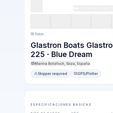
18 fotos
Glastron Boats Glastr
225 · Blue Dream
Marina Botafoch, Ibiza, España
Skipper required
GPS/Plotter
ESPECIFICACIONES BÁSICAS