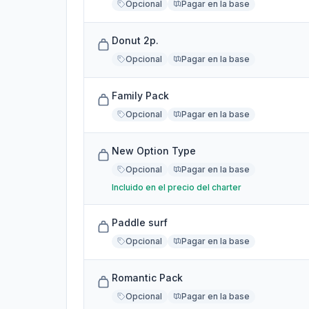
Opcional
Pagar en la base
Donut 2p.
Opcional
Pagar en la base
Family Pack
Opcional
Pagar en la base
New Option Type
Opcional
Pagar en la base
Incluido en el precio del charter
Paddle surf
Opcional
Pagar en la base
Romantic Pack
Opcional
Pagar en la base