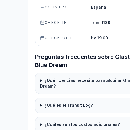
España
COUNTRY
from 11:00
CHECK-IN
by 19:00
CHECK-OUT
Preguntas frecuentes sobre Glast
Blue Dream
¿Qué licencias necesito para alquilar Gl
Dream?
¿Qué es el Transit Log?
¿Cuáles son los costos adicionales?