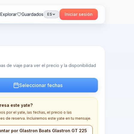
Explorar
Guardados
Iniciar sesión
ES
s de viaje para ver el precio y la disponibilidad
Seleccionar fechas
eresa este yate?
s por el yate, las fechas, el precio o las
es de reserva. Incluiremos este yate en tu mensaje.
ntar por Glastron Boats Glastron GT 225