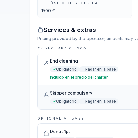
DEPÓSITO DE SEGURIDAD
1500 €
Services & extras
Pricing provided by the operator; amounts may va
MANDATORY AT BASE
End cleaning
Obligatorio
Pagar en la base
Incluido en el precio del charter
Skipper compulsory
Obligatorio
Pagar en la base
OPTIONAL AT BASE
Donut 1p.