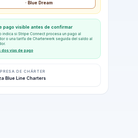
· Blue Dream
e pago visible antes de confirmar
o indica si Stripe Connect procesa un pago al
or o una tarifa de Charterwerk seguida del saldo al
or.
s dos vías de pago
PRESA DE CHÁRTER
iza Blue Line Charters