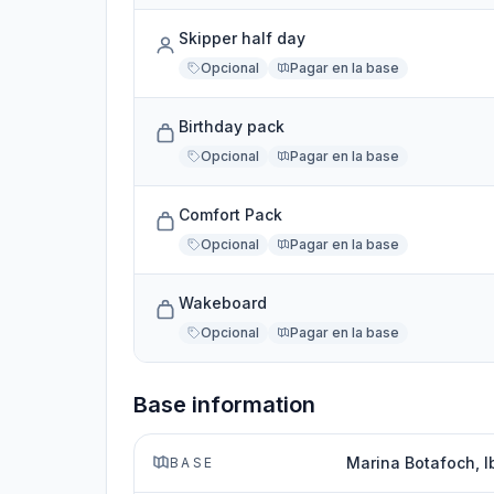
Skipper half day
Opcional
Pagar en la base
Birthday pack
Opcional
Pagar en la base
Comfort Pack
Opcional
Pagar en la base
Wakeboard
Opcional
Pagar en la base
Base information
Marina Botafoch, I
BASE