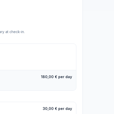
ry at check-in.
180,00 € per day
30,00 € per day