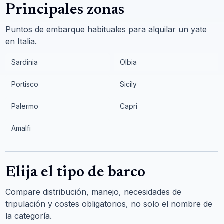
Principales zonas
Puntos de embarque habituales para alquilar un yate
en Italia.
Sardinia
Olbia
Portisco
Sicily
Palermo
Capri
Amalfi
Elija el tipo de barco
Compare distribución, manejo, necesidades de
tripulación y costes obligatorios, no solo el nombre de
la categoría.