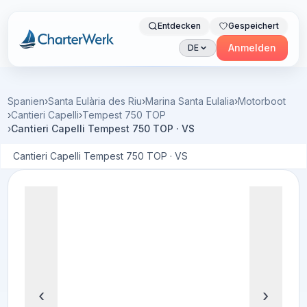
Entdecken
Gespeichert
Charterwerk
Anmelden
DE
Spanien
›
Santa Eulària des Riu
›
Marina Santa Eulalia
›
Motorboot
›
Cantieri Capelli
›
Tempest 750 TOP
›
Cantieri Capelli Tempest 750 TOP · VS
Cantieri Capelli Tempest 750 TOP · VS
‹
›