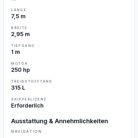
LÄNGE
7,5 m
BREITE
2,95 m
TIEFGANG
1 m
MOTOR
250 hp
TREIBSTOFFTANK
315 L
SKIPPERLIZENZ
Erforderlich
Ausstattung & Annehmlichkeiten
NAVIGATION