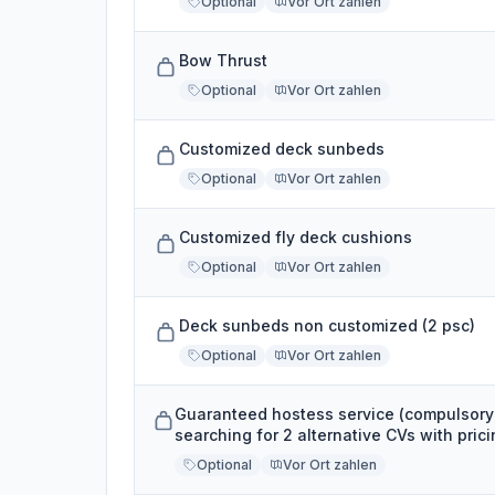
Optional
Vor Ort zahlen
Bow Thrust
Optional
Vor Ort zahlen
Customized deck sunbeds
Optional
Vor Ort zahlen
Customized fly deck cushions
Optional
Vor Ort zahlen
Deck sunbeds non customized (2 psc)
Optional
Vor Ort zahlen
Guaranteed hostess service (compulsory
searching for 2 alternative CVs with prici
Optional
Vor Ort zahlen