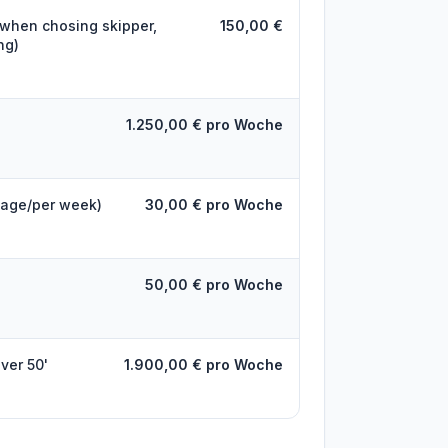
 when chosing skipper,
150,00 €
ng)
1.250,00 € pro Woche
gage/per week)
30,00 € pro Woche
50,00 € pro Woche
ver 50'
1.900,00 € pro Woche