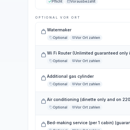
Pflicht
Vorausbezahlt
OPTIONAL VOR ORT
Watermaker
Optional
Vor Ort zahlen
Wi Fi Router (Unlimited guaranteed only i
Optional
Vor Ort zahlen
Additional gas cylinder
Optional
Vor Ort zahlen
Air conditioning (dinette only and on 220
Optional
Vor Ort zahlen
Bed-making service (per 1 cabin) (guaran