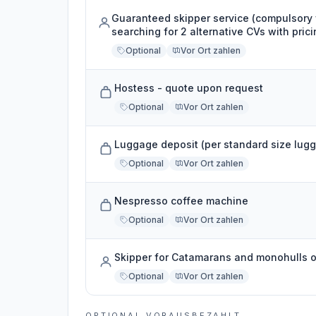
Guaranteed skipper service (compulsory
searching for 2 alternative CVs with prici
Optional
Vor Ort zahlen
Hostess - quote upon request
Optional
Vor Ort zahlen
Luggage deposit (per standard size lug
Optional
Vor Ort zahlen
Nespresso coffee machine
Optional
Vor Ort zahlen
Skipper for Catamarans and monohulls o
Optional
Vor Ort zahlen
OPTIONAL VORAUSBEZAHLT