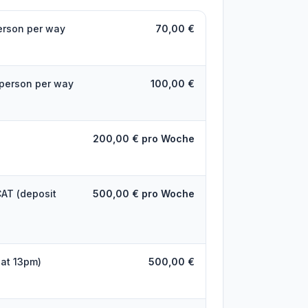
person per way
70,00 €
 person per way
100,00 €
200,00 € pro Woche
CAT (deposit
500,00 € pro Woche
 at 13pm)
500,00 €