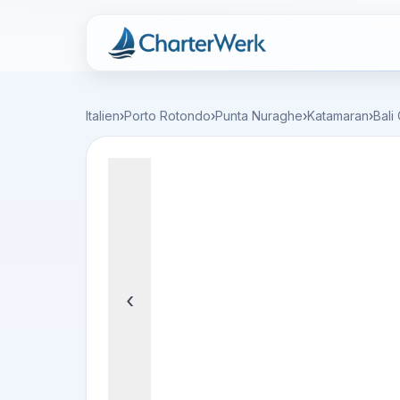
Charterwerk
Italien
›
Porto Rotondo
›
Punta Nuraghe
›
Katamaran
›
Bali
‹