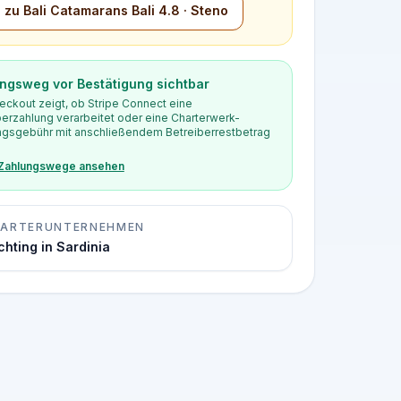
 zu Bali Catamarans Bali 4.8 · Steno
ngsweg vor Bestätigung sichtbar
eckout zeigt, ob Stripe Connect eine
berzahlung verarbeitet oder eine Charterwerk-
gsgebühr mit anschließendem Betreiberrestbetrag
 Zahlungswege ansehen
ARTERUNTERNEHMEN
chting in Sardinia