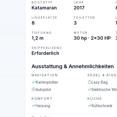
BOOTSTYP
JAHR
Katamaran
2017
LIEGEPLÄTZE
TOILETTEN
8
3
TIEFGANG
MOTOR
1,2 m
30 hp · 2x30 HP
SKIPPERLIZENZ
Erforderlich
Ausstattung & Annehmlichkeiten
NAVIGATION
SEGEL & RIGG
Kartenplotter
Lazy Bag
Autopilot
Elektrische Wi
KOMFORT
KÜCHE
Heizung
Kühlschrank