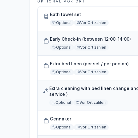
OPTIONAL VOR ORT
Bath towel set
Optional
Vor Ort zahlen
Early Check-in (between 12:00-14:00)
Optional
Vor Ort zahlen
Extra bed linen (per set / per person)
Optional
Vor Ort zahlen
Extra cleaning with bed linen change and
service )
Optional
Vor Ort zahlen
Gennaker
Optional
Vor Ort zahlen