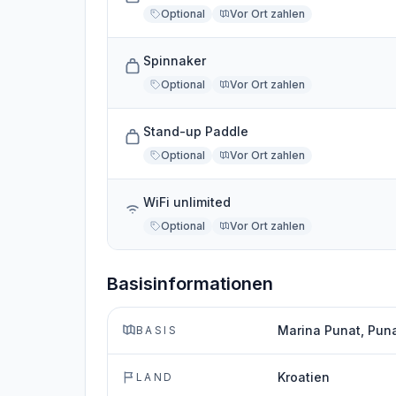
Optional
Vor Ort zahlen
Spinnaker
Optional
Vor Ort zahlen
Stand-up Paddle
Optional
Vor Ort zahlen
WiFi unlimited
Optional
Vor Ort zahlen
Basisinformationen
Marina Punat, Puna
BASIS
Kroatien
LAND