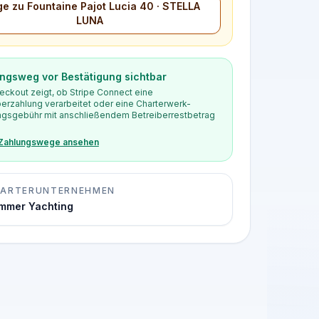
ge zu Fountaine Pajot Lucia 40 · STELLA
LUNA
ngsweg vor Bestätigung sichtbar
eckout zeigt, ob Stripe Connect eine
berzahlung verarbeitet oder eine Charterwerk-
gsgebühr mit anschließendem Betreiberrestbetrag
 Zahlungswege ansehen
ARTERUNTERNEHMEN
mmer Yachting