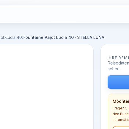
jot
›
Lucia 40
›
Fountaine Pajot Lucia 40 · STELLA LUNA
IHRE REIS
Reisedaten
sehen.
Möchten
Fragen Si
den Buchu
automatis