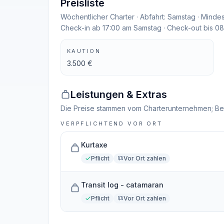
Preisliste
Wöchentlicher Charter · Abfahrt: Samstag · Mindes
Check-in ab 17:00 am Samstag · Check-out bis 0
KAUTION
3.500 €
Leistungen & Extras
Die Preise stammen vom Charterunternehmen; Be
VERPFLICHTEND VOR ORT
Kurtaxe
Pflicht
Vor Ort zahlen
Transit log - catamaran
Pflicht
Vor Ort zahlen