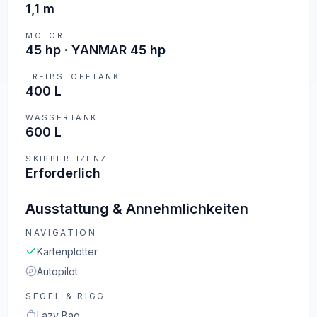
1,1 m
MOTOR
45 hp · YANMAR 45 hp
TREIBSTOFFTANK
400 L
WASSERTANK
600 L
SKIPPERLIZENZ
Erforderlich
Ausstattung & Annehmlichkeiten
NAVIGATION
Kartenplotter
Autopilot
SEGEL & RIGG
Lazy Bag