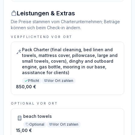
Leistungen & Extras
Die Preise stammen vom Charterunternehmen; Beträge
können sich beim Check-in ändern.
VERPFLICHTEND VOR ORT
Pack Charter (final cleaning, bed linen and
towels, mattress cover, pillowcase, large and
small towels, covers), dinghy and outboard
engine, gas bottle, mooring in our base,
assistance for clients)
Pflicht
Vor Ort zahlen
850,00 €
OPTIONAL VOR ORT
beach towels
Optional
Vor Ort zahlen
15,00 €