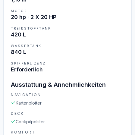
MOTOR
20 hp · 2 X 20 HP
TREIBSTOFFTANK
420 L
WASSERTANK
840 L
SKIPPERLIZENZ
Erforderlich
Ausstattung & Annehmlichkeiten
NAVIGATION
Kartenplotter
DECK
Cockpitpolster
KOMFORT