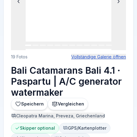
‹
›
19 Fotos
Vollständige Galerie öffnen
Bali Catamarans Bali 4.1 ·
Paspartu | A/C generator
watermaker
Speichern
Vergleichen
Cleopatra Marina, Preveza, Griechenland
Skipper optional
GPS/Kartenplotter