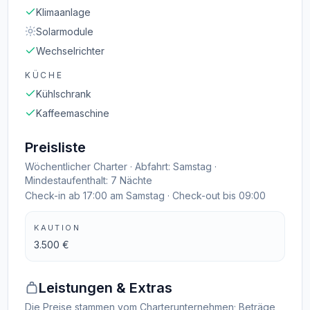
Klimaanlage
Solarmodule
Wechselrichter
KÜCHE
Kühlschrank
Kaffeemaschine
Preisliste
Wöchentlicher Charter · Abfahrt: Samstag ·
Mindestaufenthalt: 7 Nächte
Check-in ab 17:00 am Samstag · Check-out bis 09:00
KAUTION
3.500 €
Leistungen & Extras
Die Preise stammen vom Charterunternehmen; Beträge