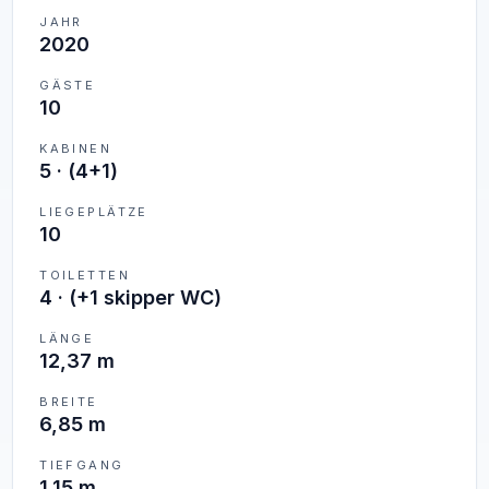
JAHR
2020
GÄSTE
10
KABINEN
5
·
(4+1)
LIEGEPLÄTZE
10
TOILETTEN
4
·
(+1 skipper WC)
LÄNGE
12,37 m
BREITE
6,85 m
TIEFGANG
1,15 m