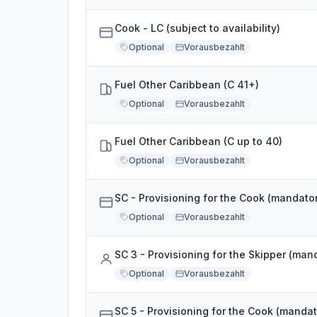
Cook - LC (subject to availability)
Optional
Vorausbezahlt
Fuel Other Caribbean (C 41+)
Optional
Vorausbezahlt
Fuel Other Caribbean (C up to 40)
Optional
Vorausbezahlt
SC - Provisioning for the Cook (mandato
Optional
Vorausbezahlt
SC 3 - Provisioning for the Skipper (man
Optional
Vorausbezahlt
SC 5 - Provisioning for the Cook (mandat