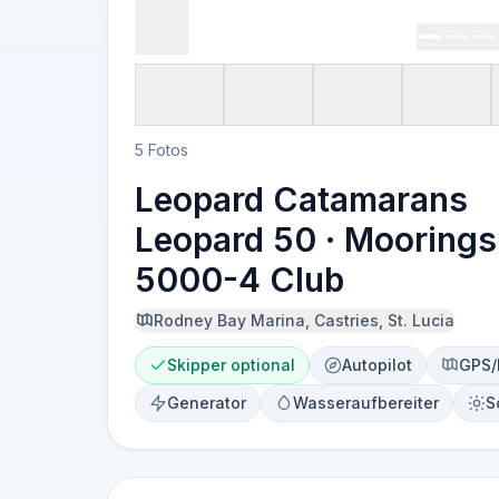
5 Fotos
Leopard Catamarans
Leopard 50 · Moorings
5000-4 Club
Rodney Bay Marina, Castries, St. Lucia
Skipper optional
Autopilot
GPS/
Generator
Wasseraufbereiter
S