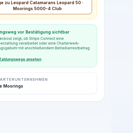
ge zu Leopard Catamarans Leopard 50 ·
Moorings 5000-4 Club
ngsweg vor Bestätigung sichtbar
eckout zeigt, ob Stripe Connect eine
berzahlung verarbeitet oder eine Charterwerk-
gsgebühr mit anschließendem Betreiberrestbetrag
 Zahlungswege ansehen
ARTERUNTERNEHMEN
e Moorings