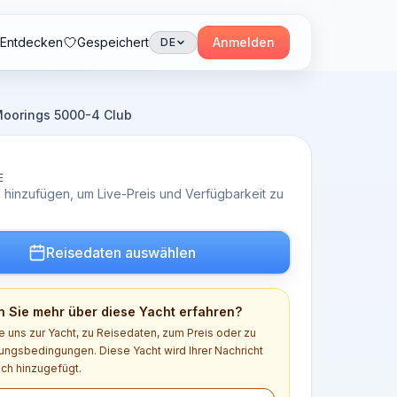
Entdecken
Gespeichert
Anmelden
DE
Moorings 5000-4 Club
E
 hinzufügen, um Live-Preis und Verfügbarkeit zu
Reisedaten auswählen
 Sie mehr über diese Yacht erfahren?
e uns zur Yacht, zu Reisedaten, zum Preis oder zu
ngsbedingungen. Diese Yacht wird Ihrer Nachricht
ch hinzugefügt.