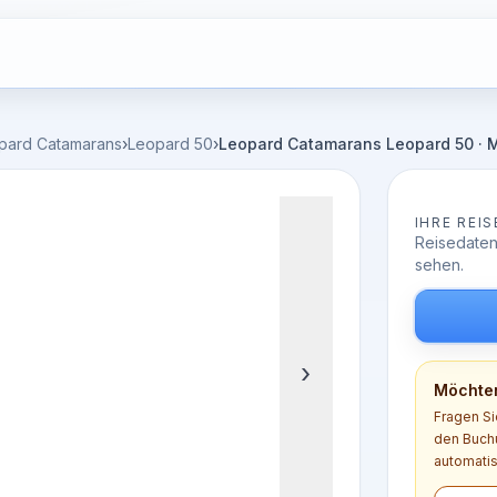
pard Catamarans
›
Leopard 50
›
Leopard Catamarans Leopard 50 · 
IHRE REIS
Reisedaten
sehen.
›
Möchten
Fragen Si
den Buchu
automatis