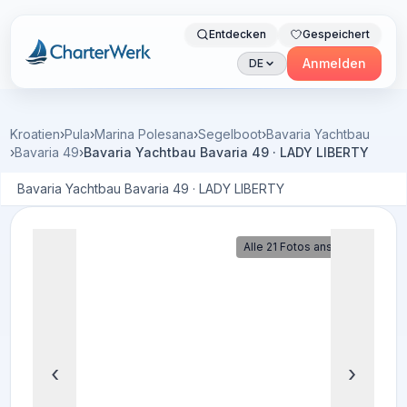
Entdecken
Gespeichert
Charterwerk
Anmelden
DE
Kroatien
›
Pula
›
Marina Polesana
›
Segelboot
›
Bavaria Yachtbau
›
Bavaria 49
›
Bavaria Yachtbau Bavaria 49 · LADY LIBERTY
Bavaria Yachtbau Bavaria 49 · LADY LIBERTY
Alle 21 Fotos ansehen
‹
›