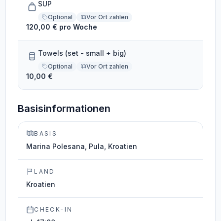
SUP
Optional
Vor Ort zahlen
120,00 € pro Woche
Towels (set - small + big)
Optional
Vor Ort zahlen
10,00 €
Basisinformationen
BASIS
Marina Polesana, Pula, Kroatien
LAND
Kroatien
CHECK-IN