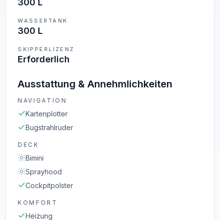
300 L
WASSERTANK
300 L
SKIPPERLIZENZ
Erforderlich
Ausstattung & Annehmlichkeiten
NAVIGATION
Kartenplotter
Bugstrahlruder
DECK
Bimini
Sprayhood
Cockpitpolster
KOMFORT
Heizung