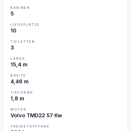
KABINEN
5
LIEGEPLÄTZE
10
TOILETTEN
3
LÄNGE
15,4 m
BREITE
4,46 m
TIEFGANG
1,8 m
MOTOR
Volvo TMD22 57 Kw
TREIBSTOFFTANK